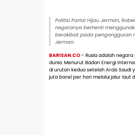
Politisi Partai Hijau Jerman, Ro
negaranya berhenti menggunak
berakibat pada pengangguran m
Jerman.
BARISAN.CO
– Rusia adalah negara
dunia. Menurut Badan Energi Internas
di urutan kedua setelah Arab Saudi
juta barel per hari melalui jalur laut 