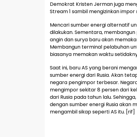
Demokrat Kristen Jerman juga men
Stream 1 sambil mengizinkan impor me
Mencari sumber energi alternatif unt
dilakukan. Sementara, membangun p
angin dan surya baru akan memaka
Membangun terminal pelabuhan untu
biasanya memakan waktu setidaknya
Saat ini, baru AS yang berani men
sumber energi dari Rusia. Akan tetapi
negara pengimpor terbesar. Negar
mengimpor sekitar 8 persen dari 
dari Rusia pada tahun lalu. Sehing
dengan sumber energi Rusia akan me
mengambil sikap seperti AS itu. [rif]