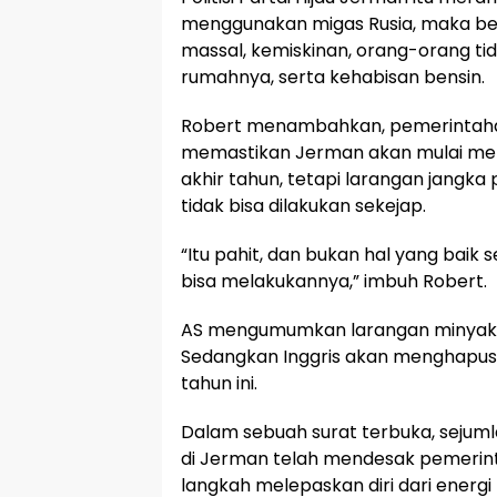
menggunakan migas Rusia, maka b
massal, kemiskinan, orang-orang t
rumahnya, serta kehabisan bensin.
Robert menambahkan, pemerintaha
memastikan Jerman akan mulai me
akhir tahun, tetapi larangan jangka
tidak bisa dilakukan sekejap.
“Itu pahit, dan bukan hal yang baik 
bisa melakukannya,” imbuh Robert.
AS mengumumkan larangan minyak R
Sedangkan Inggris akan menghapus 
tahun ini.
Dalam sebuah surat terbuka, sejumla
di Jerman telah mendesak pemerin
langkah melepaskan diri dari energi 