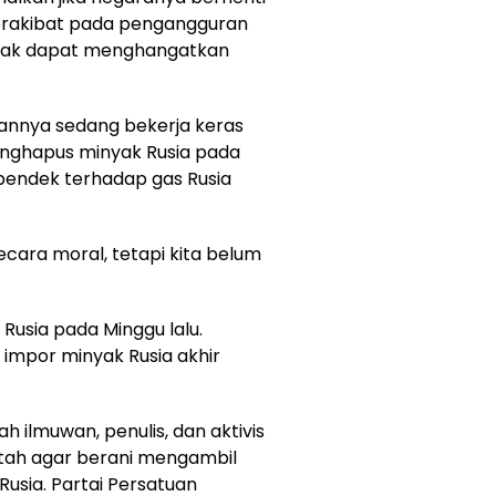
erakibat pada pengangguran
idak dapat menghangatkan
nnya sedang bekerja keras
nghapus minyak Rusia pada
 pendek terhadap gas Rusia
secara moral, tetapi kita belum
usia pada Minggu lalu.
impor minyak Rusia akhir
h ilmuwan, penulis, dan aktivis
tah agar berani mengambil
Rusia. Partai Persatuan