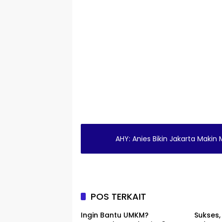
AHY: Anies Bikin Jakarta Maki
POS TERKAIT
Ingin Bantu UMKM?
Sukses,