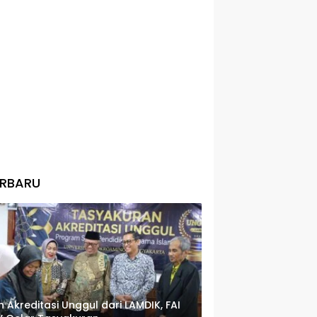
ERBARU
h Akreditasi Unggul dari LAMDIK, FAI