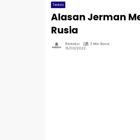
Terkini
Alasan Jerman Me
Rusia
Redaksi
3 Min Baca
15/03/2022