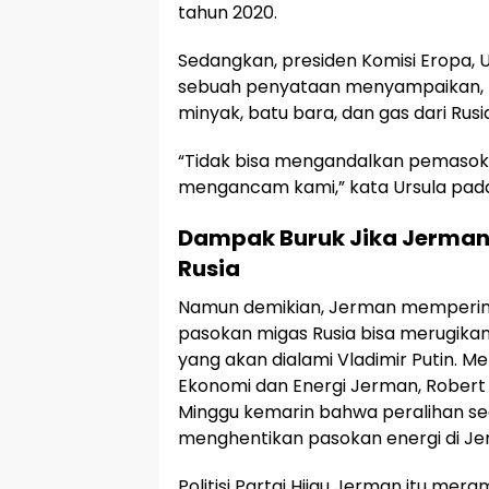
tahun 2020.
Sedangkan, presiden Komisi Eropa, 
sebuah penyataan menyampaikan, U
minyak, batu bara, dan gas dari Rusi
“Tidak bisa mengandalkan pemasok 
mengancam kami,” kata Ursula pada
Dampak Buruk Jika Jerman
Rusia
Namun demikian, Jerman mempering
pasokan migas Rusia bisa merugikan 
yang akan dialami Vladimir Putin. Me
Ekonomi dan Energi Jerman, Rober
Minggu kemarin bahwa peralihan s
menghentikan pasokan energi di Je
Politisi Partai Hijau Jerman itu mer