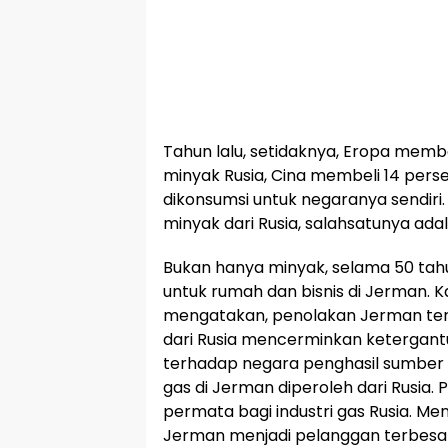
Tahun lalu, setidaknya, Eropa membel
minyak Rusia, Cina membeli 14 pers
dikonsumsi untuk negaranya sendir
minyak dari Rusia, salahsatunya ada
Bukan hanya minyak, selama 50 tah
untuk rumah dan bisnis di Jerman. K
mengatakan, penolakan Jerman te
dari Rusia mencerminkan ketergant
terhadap negara penghasil sumber en
gas di Jerman diperoleh dari Rusia.
permata bagi industri gas Rusia. Men
Jerman menjadi pelanggan terbesa