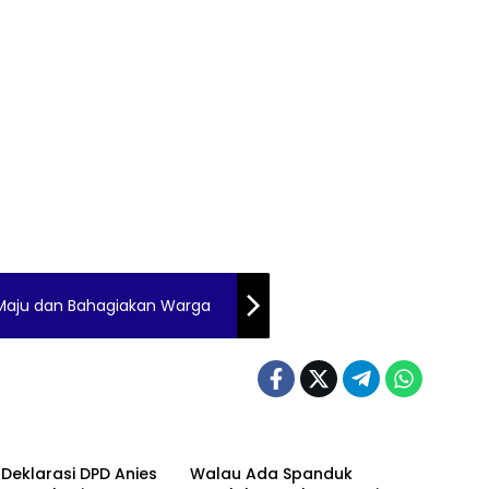
n Maju dan Bahagiakan Warga
 Deklarasi DPD Anies
Walau Ada Spanduk