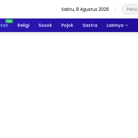
Sabtu, 8 Agustus 2026
atan
Religi
Sosok
Pojok
Sastra
Lainnya