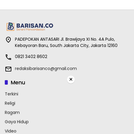
PADEPOKAN ANTASARI Jl. Brawijaya XI No. 4A Pulo,
Kebayoran Baru, South Jakarta City, Jakarta 12160
0821 3402 8602
redaksibarisanco@gmail.com
×
Menu
Terkini
Religi
Ragam
Gaya Hidup
Video