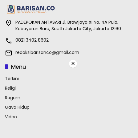
PADEPOKAN ANTASARI Jl. Brawijaya XI No. 4A Pulo,
Kebayoran Baru, South Jakarta City, Jakarta 12160
0821 3402 8602
redaksibarisanco@gmail.com
×
Menu
Terkini
Religi
Ragam
Gaya Hidup
Video