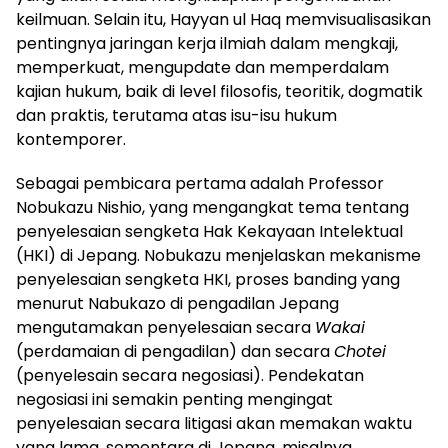
keilmuan. Selain itu, Hayyan ul Haq memvisualisasikan
pentingnya jaringan kerja ilmiah dalam mengkaji,
memperkuat, mengupdate dan memperdalam
kajian hukum, baik di level filosofis, teoritik, dogmatik
dan praktis, terutama atas isu-isu hukum
kontemporer.
Sebagai pembicara pertama adalah Professor
Nobukazu Nishio, yang mengangkat tema tentang
penyelesaian sengketa Hak Kekayaan Intelektual
(HKI) di Jepang. Nobukazu menjelaskan mekanisme
penyelesaian sengketa HKI, proses banding yang
menurut Nabukazo di pengadilan Jepang
mengutamakan penyelesaian secara
Wakai
(perdamaian di pengadilan) dan secara
Chotei
(penyelesain secara negosiasi). Pendekatan
negosiasi ini semakin penting mengingat
penyelesaian secara litigasi akan memakan waktu
yang lama, sementara di Jepang, misalnya