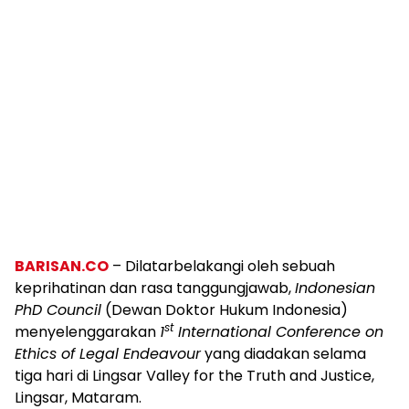
BARISAN.CO
– Dilatarbelakangi oleh sebuah
keprihatinan dan rasa tanggungjawab,
Indonesian
PhD Council
(Dewan Doktor Hukum Indonesia)
st
menyelenggarakan
1
International Conference on
Ethics of Legal Endeavour
yang diadakan selama
tiga hari di Lingsar Valley for the Truth and Justice,
Lingsar, Mataram.