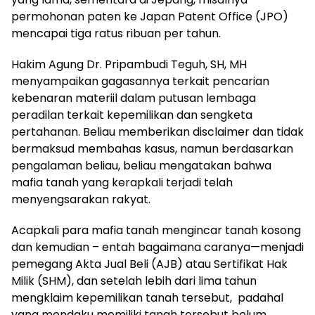
permohonan paten ke Japan Patent Office (JPO)
mencapai tiga ratus ribuan per tahun.
Hakim Agung Dr. Pripambudi Teguh, SH, MH
menyampaikan gagasannya terkait pencarian
kebenaran materiil dalam putusan lembaga
peradilan terkait kepemilikan dan sengketa
pertahanan. Beliau memberikan disclaimer dan tidak
bermaksud membahas kasus, namun berdasarkan
pengalaman beliau, beliau mengatakan bahwa
mafia tanah yang kerapkali terjadi telah
menyengsarakan rakyat.
Acapkali para mafia tanah mengincar tanah kosong
dan kemudian – entah bagaimana caranya—menjadi
pemegang Akta Jual Beli (AJB) atau Sertifikat Hak
Milik (SHM), dan setelah lebih dari lima tahun
mengklaim kepemilikan tanah tersebut, padahal
yang mendaku memiliki tanah tersebut belum