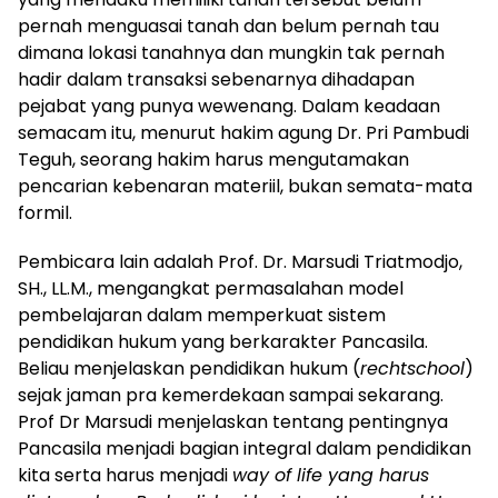
pernah menguasai tanah dan belum pernah tau
dimana lokasi tanahnya dan mungkin tak pernah
hadir dalam transaksi sebenarnya dihadapan
pejabat yang punya wewenang. Dalam keadaan
semacam itu, menurut hakim agung Dr. Pri Pambudi
Teguh, seorang hakim harus mengutamakan
pencarian kebenaran materiil, bukan semata-mata
formil.
Pembicara lain adalah Prof. Dr. Marsudi Triatmodjo,
SH., LL.M., mengangkat permasalahan model
pembelajaran dalam memperkuat sistem
pendidikan hukum yang berkarakter Pancasila.
Beliau menjelaskan pendidikan hukum (
rechtschool
)
sejak jaman pra kemerdekaan sampai sekarang.
Prof Dr Marsudi menjelaskan tentang pentingnya
Pancasila menjadi bagian integral dalam pendidikan
kita serta harus menjadi
way of life yang harus