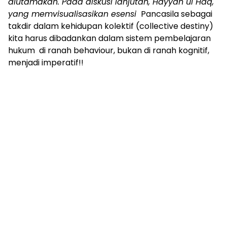
diutamakan. Pada diskusi lanjutan, Hayyan ul Haq,
yang memvisualisasikan esensi
Pancasila sebagai
takdir dalam kehidupan kolektif (collective destiny)
kita harus dibadankan dalam sistem pembelajaran
hukum di ranah behaviour, bukan di ranah kognitif,
menjadi imperatif!!