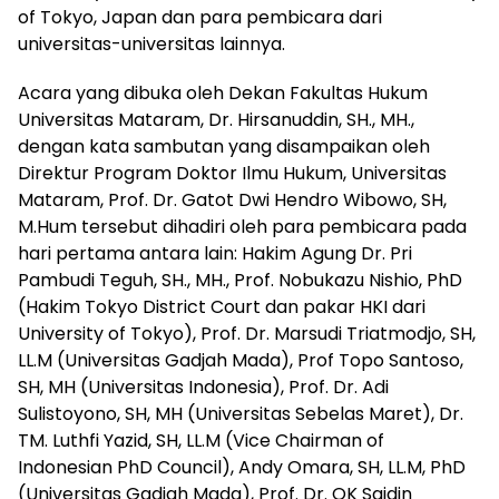
of Tokyo, Japan dan para pembicara dari
universitas-universitas lainnya.
Acara yang dibuka oleh Dekan Fakultas Hukum
Universitas Mataram, Dr. Hirsanuddin, SH., MH.,
dengan kata sambutan yang disampaikan oleh
Direktur Program Doktor Ilmu Hukum, Universitas
Mataram, Prof. Dr. Gatot Dwi Hendro Wibowo, SH,
M.Hum tersebut dihadiri oleh para pembicara pada
hari pertama antara lain: Hakim Agung Dr. Pri
Pambudi Teguh, SH., MH., Prof. Nobukazu Nishio, PhD
(Hakim Tokyo District Court dan pakar HKI dari
University of Tokyo), Prof. Dr. Marsudi Triatmodjo, SH,
LL.M (Universitas Gadjah Mada), Prof Topo Santoso,
SH, MH (Universitas Indonesia), Prof. Dr. Adi
Sulistoyono, SH, MH (Universitas Sebelas Maret), Dr.
TM. Luthfi Yazid, SH, LL.M (Vice Chairman of
Indonesian PhD Council), Andy Omara, SH, LL.M, PhD
(Universitas Gadjah Mada), Prof. Dr. OK Saidin