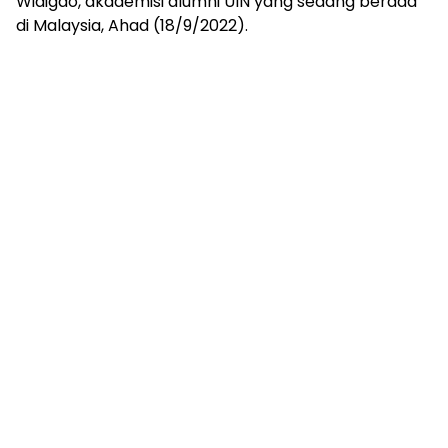
Widigdo, akademisi alumni UIN yang sedang berada
di Malaysia, Ahad (18/9/2022).