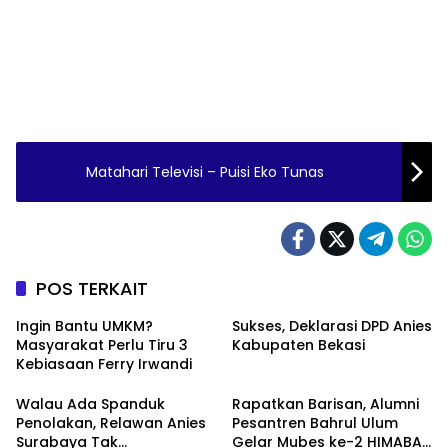
Matahari Televisi – Puisi Eko Tunas
POS TERKAIT
Ingin Bantu UMKM?
Sukses, Deklarasi DPD Anies
Masyarakat Perlu Tiru 3
Kabupaten Bekasi
Kebiasaan Ferry Irwandi
Walau Ada Spanduk
Rapatkan Barisan, Alumni
Penolakan, Relawan Anies
Pesantren Bahrul Ulum
Surabaya Tak
Gelar Mubes ke-2 HIMABAS