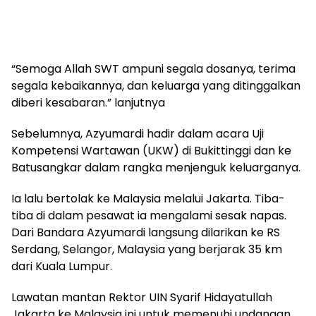
“Semoga Allah SWT ampuni segala dosanya, terima
segala kebaikannya, dan keluarga yang ditinggalkan
diberi kesabaran.” lanjutnya
Sebelumnya, Azyumardi hadir dalam acara Uji
Kompetensi Wartawan (UKW) di Bukittinggi dan ke
Batusangkar dalam rangka menjenguk keluarganya.
Ia lalu bertolak ke Malaysia melalui Jakarta. Tiba-
tiba di dalam pesawat ia mengalami sesak napas.
Dari Bandara Azyumardi langsung dilarikan ke RS
Serdang, Selangor, Malaysia yang berjarak 35 km
dari Kuala Lumpur.
Lawatan mantan Rektor UIN Syarif Hidayatullah
Jakarta ke Malaysia ini untuk memenuhi undangan