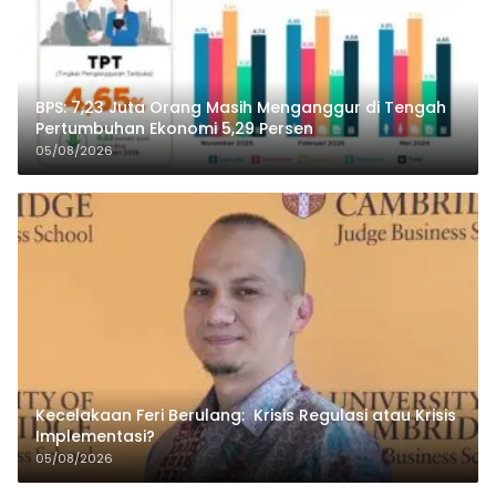
BPS: 7,23 Juta Orang Masih Menganggur di Tengah
Pertumbuhan Ekonomi 5,29 Persen
05/08/2026
Kecelakaan Feri Berulang: Krisis Regulasi atau Krisis
Implementasi?
05/08/2026