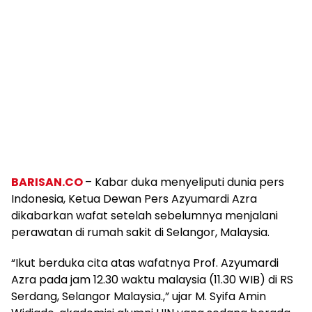
BARISAN.CO
– Kabar duka menyeliputi dunia pers
Indonesia, Ketua Dewan Pers Azyumardi Azra
dikabarkan wafat setelah sebelumnya menjalani
perawatan di rumah sakit di Selangor, Malaysia.
“Ikut berduka cita atas wafatnya Prof. Azyumardi
Azra pada jam 12.30 waktu malaysia (11.30 WIB) di RS
Serdang, Selangor Malaysia.,” ujar M. Syifa Amin