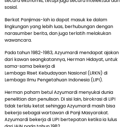
secara ekonomis, tetapi juga secara intelektual dan
sosial.
Berkat Panjimas-lah ia dapat masuk ke dalam
lingkungan yang lebih luas, berhubungan dengan
narasumber berita, dan juga terlatih melakukan
wawancara.
Pada tahun 1982-1983, Azyumardi mendapat ajakan
dari kawan seangkatannya, Herman Hidayat, untuk
sama-sama bekerja di
Lembaga Riset Kebudayaan Nasional (LRKN) di
Lembaga Ilmu Pengetahuan Indonesia (LIPI).
Herman paham betul Azyumardi menyukai dunia
penelitian dan penulisan. Di sisi lain, birokrasi di LIPI
tidak terlalu ketat sehingga Azyumardi masih bisa
bekerja sebagai wartawan di Panji Masyarakat.
Azyumardi bekerja di LIPI bertepatan ketika ia lulus
dari IAIN pada tahun 1982.