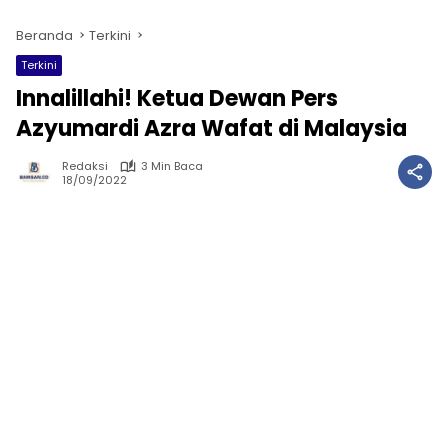
Beranda
Terkini
Terkini
Innalillahi! Ketua Dewan Pers
Azyumardi Azra Wafat di Malaysia
Redaksi
3 Min Baca
18/09/2022