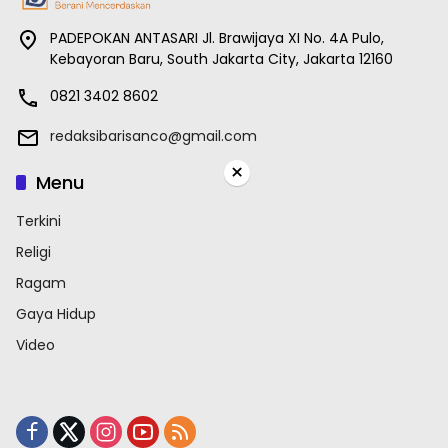
PADEPOKAN ANTASARI Jl. Brawijaya XI No. 4A Pulo,
Kebayoran Baru, South Jakarta City, Jakarta 12160
0821 3402 8602
redaksibarisanco@gmail.com
×
Menu
Terkini
Religi
Ragam
Gaya Hidup
Video