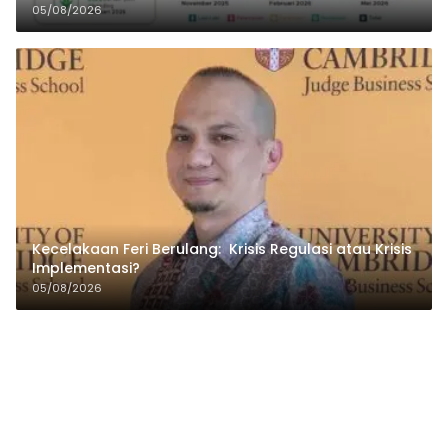
05/08/2026
Kecelakaan Feri Berulang: Krisis Regulasi atau Krisis
Implementasi?
05/08/2026