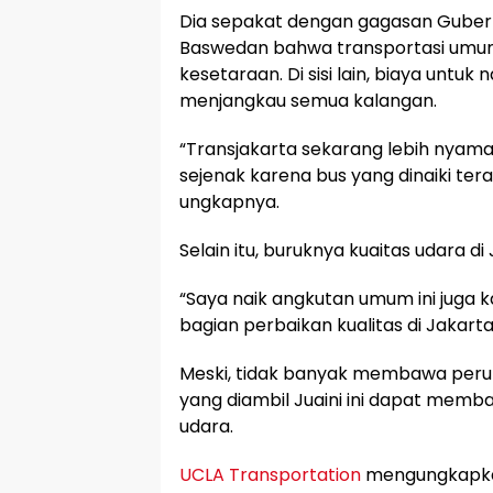
Dia sepakat dengan gagasan Gubernu
Baswedan bahwa transportasi umum
kesetaraan. Di sisi lain, biaya untuk
menjangkau semua kalangan.
“Transjakarta sekarang lebih nyama
sejenak karena bus yang dinaiki tera
ungkapnya.
Selain itu, buruknya kuaitas udara 
“Saya naik angkutan umum ini juga k
bagian perbaikan kualitas di Jakarta,
Meski, tidak banyak membawa peru
yang diambil Juaini ini dapat memb
udara.
UCLA Transportation
mengungkapkan