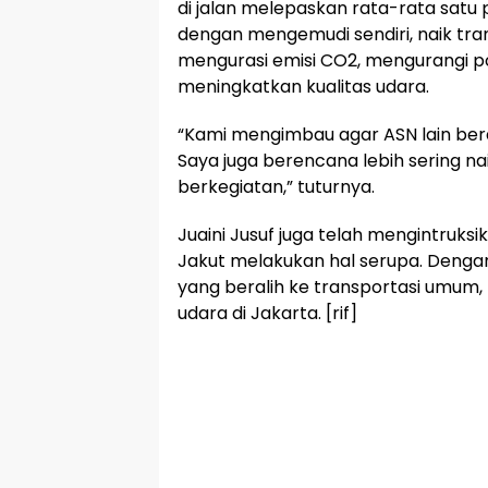
di jalan melepaskan rata-rata satu
dengan mengemudi sendiri, naik tran
mengurasi emisi CO2, mengurangi po
meningkatkan kualitas udara.
“Kami mengimbau agar ASN lain bera
Saya juga berencana lebih sering n
berkegiatan,” tuturnya.
Juaini Jusuf juga telah mengintruksi
Jakut melakukan hal serupa. Deng
yang beralih ke transportasi umum,
udara di Jakarta. [rif]