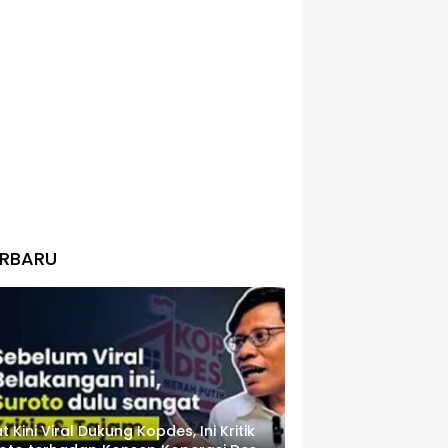
ERBARU
t Kini Viral Dukung Kopdes, Ini Kritik