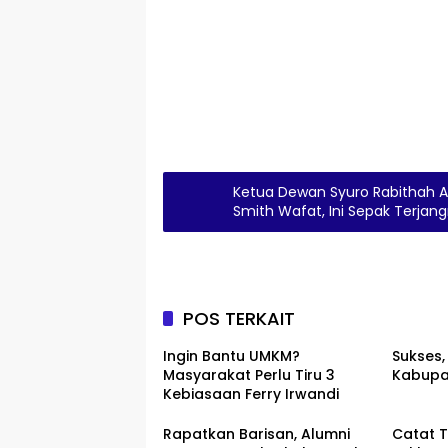
Ketua Dewan Syuro Rabithah A
Smith Wafat, Ini Sepak Terjan
POS TERKAIT
Ingin Bantu UMKM?
Sukses,
Masyarakat Perlu Tiru 3
Kabupa
Kebiasaan Ferry Irwandi
Rapatkan Barisan, Alumni
Catat T