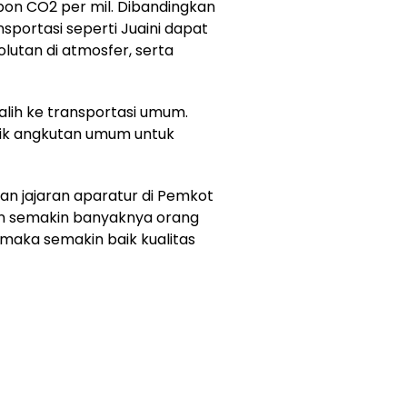
 pon CO2 per mil. Dibandingkan
sportasi seperti Juaini dapat
lutan di atmosfer, serta
lih ke transportasi umum.
aik angkutan umum untuk
kan jajaran aparatur di Pemkot
an semakin banyaknya orang
 maka semakin baik kualitas