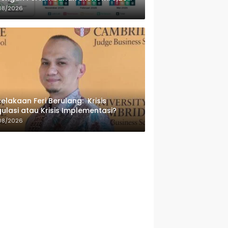
sen
08/2026
elakaan Feri Berulang: Krisis
ulasi atau Krisis Implementasi?
08/2026