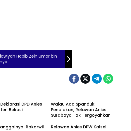
lawiyah Habib Zein Umar bin
gnya
 Deklarasi DPD Anies
Walau Ada Spanduk
ten Bekasi
Penolakan, Relawan Anies
Surabaya Tak Tergoyahkan
anggalnya! Rakorwil
Relawan Anies DPW Kalsel