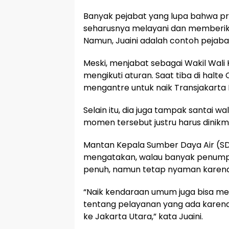
Banyak pejabat yang lupa bahwa pr
seharusnya melayani dan memberik
Namun, Juaini adalah contoh pejaba
Meski, menjabat sebagai Wakil Wali 
mengikuti aturan. Saat tiba di halte
mengantre untuk naik Transjakarta K
Selain itu, dia juga tampak santai wal
momen tersebut justru harus dinikma
Mantan Kepala Sumber Daya Air (SD
mengatakan, walau banyak penump
penuh, namun tetap nyaman karena
“Naik kendaraan umum juga bisa me
tentang pelayanan yang ada karen
ke Jakarta Utara,” kata Juaini.