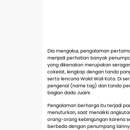
Dia mengakui, pengalaman pertama 
menjadi perhatian banyak penumpan
yang dikenakan merupakan seraga
cokelat, lengkap dengan tanda pan
serta lencana Wakil Wali Kota. Di 
pengenal (name tag) dan tanda peng
bagian dada Juaini.
Pengalaman berharga itu terjadi pad
menuturkan, saat menaikki angkut
orang-orang kebingungan karena s
berbeda dengan penumpang lainny