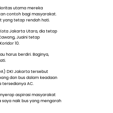
ioritas utama mereka
an contoh bagi masyarakat.
t yang tetap rendah hati.
Kota Jakarta Utara, dia tetap
 Cawang, Juaini tetap
oridor 10.
au harus berdiri. Baginya,
ti.
A) DKI Jakarta tersebut
ang dan bus dalam keadaan
 tersedianya AC.
nyerap aspirasi masyarakat
a saya naik bus yang mengarah