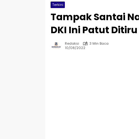
Terkini
Tampak Santai Nai
DKI Ini Patut Ditiru
Redaksi
3 Min Baca
10/08/2022