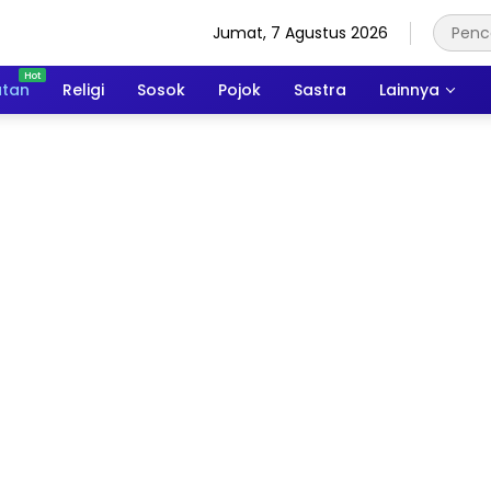
Jumat, 7 Agustus 2026
atan
Religi
Sosok
Pojok
Sastra
Lainnya