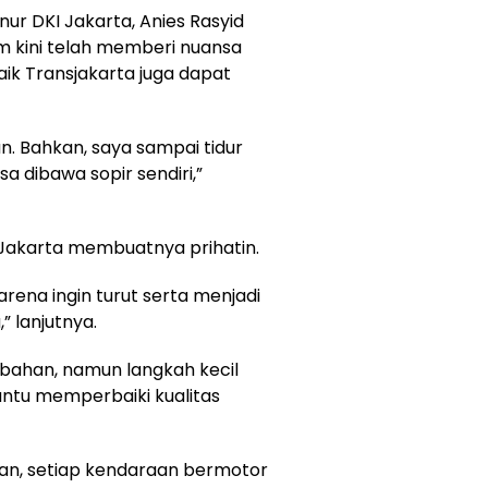
r DKI Jakarta, Anies Rasyid
 kini telah memberi nuansa
 naik Transjakarta juga dapat
n. Bahkan, saya sampai tidur
sa dibawa sopir sendiri,”
di Jakarta membuatnya prihatin.
arena ingin turut serta menjadi
” lanjutnya.
bahan, namun langkah kecil
antu memperbaiki kualitas
, setiap kendaraan bermotor