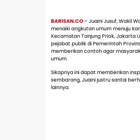
BARISAN.CO
– Juaini Jusuf, Wakil 
menaiki angkutan umum menuju kant
Kecamatan Tanjung Priok, Jakarta U
pejabat publik di Pemerintah Provinsi
memberikan contoh agar masyarakat
umum.
Sikapnya ini dapat memberikan inspi
sembarang, Juaini justru santai b
lainnya.