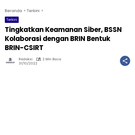
Beranda
Terkini
Terkini
Tingkatkan Keamanan Siber, BSSN
Kolaborasi dengan BRIN Bentuk
BRIN-CSIRT
Redaksi
2 Min Baca
31/10/2022