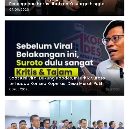
Pencegahan Harus Libatkan Keluarga hingga
Pesantren
07/08/2026
Saat Kini Viral Dukung Kopdes, Ini Kritik Suroto
terhadap Konsep Koperasi Desa Merah Putih
06/08/2026