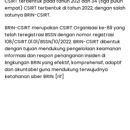
CSIRT terbentuk pada tahun 2021 dan 34 (tiga puluh
empat) CSIRT terbentuk di tahun 2022, dengan salah
satunya BRIN-CSIRT.
BRIN-CSIRT merupakan CSIRT Organisasi ke-89 yang
telah teregistrasi BSSN dengan nomor registrasi
108/CSIRT.01.01/BSSN/10/2022. BRIN-CSIRT dibentuk
dengan tujuan mendukung pengelolaan keamanan
informasi dan respon penanganan insiden di
lingkungan BRIN yang efektif, komprehensif, adaptif
dan akuntabel guna mendukung terwujudnya
ketahanan siber BRIN. [rif]