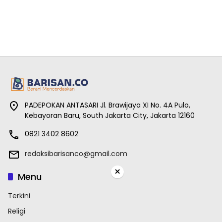
PADEPOKAN ANTASARI Jl. Brawijaya XI No. 4A Pulo,
Kebayoran Baru, South Jakarta City, Jakarta 12160
0821 3402 8602
redaksibarisanco@gmail.com
×
Menu
Terkini
Religi