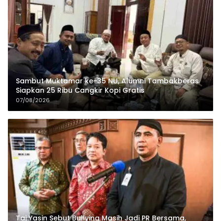
Sambut Muktamar ke-35 NU, Alumni Tambakberas
Siapkan 25 Ribu Cangkir Kopi Gratis
07/08/2026
Taj Yasin Sebut Bullying Masih Jadi PR Bersama,