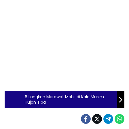
6 Langkah Merawat Mobil di Kala Musim
Hujan Tiba