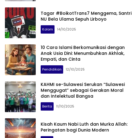
Tagar #BoikotTrans7 Menggema, Santri
NU Bela Ulama Sepuh Lirboyo
Kolom
14/10/2025
10 Cara Islami Berkomunikasi dengan
Anak Usia Dini: Menumbuhkan Akhlak,
Empati, dan Cinta
Pendidikan
12/10/2025
KAHMI se-Sulawesi Serukan “Sulawesi
Menggugat” sebagai Gerakan Moral
dan Intelektual Bangsa
Berita
11/10/2025
Kisah Kaum Nabi Luth dan Murka Allah:
Peringatan bagi Dunia Modern