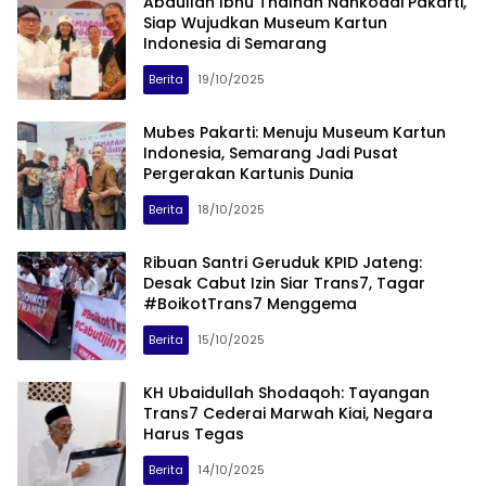
Abdullah Ibnu Thalhah Nahkodai Pakarti,
Siap Wujudkan Museum Kartun
Indonesia di Semarang
Berita
19/10/2025
Mubes Pakarti: Menuju Museum Kartun
Indonesia, Semarang Jadi Pusat
Pergerakan Kartunis Dunia
Berita
18/10/2025
Ribuan Santri Geruduk KPID Jateng:
Desak Cabut Izin Siar Trans7, Tagar
#BoikotTrans7 Menggema
Berita
15/10/2025
KH Ubaidullah Shodaqoh: Tayangan
Trans7 Cederai Marwah Kiai, Negara
Harus Tegas
Berita
14/10/2025