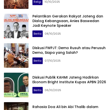
Religi
10/10/2025
Pelantikan Gerakan Rakyat Jateng dan
Dialog Kebangsaan, Anies Baswedan
Jadi Keynote Speaker
Berita
08/10/2025
Diskusi FWPJT: Demo Rusuh atau Perusuh
Demo, Siapa yang Salah?
Berita
07/10/2025
Diskusi Publik KAHMI Jateng Hadirkan
Ekonom Bright Institute Kupas APBN 2026
Berita
06/10/2025
Rahasia Doa Ali bin Abi Thalib dalam