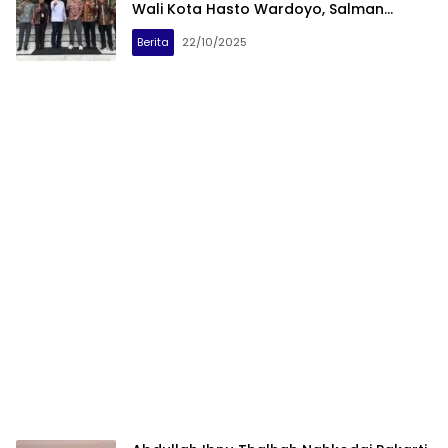
Wali Kota Hasto Wardoyo, Salman
Dianda Anwar Dampingi Langsung
Berita
22/10/2025