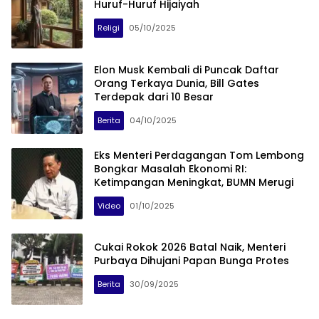
Huruf-Huruf Hijaiyah
Religi
05/10/2025
Elon Musk Kembali di Puncak Daftar
Orang Terkaya Dunia, Bill Gates
Terdepak dari 10 Besar
Berita
04/10/2025
Eks Menteri Perdagangan Tom Lembong
Bongkar Masalah Ekonomi RI:
Ketimpangan Meningkat, BUMN Merugi
Video
01/10/2025
Cukai Rokok 2026 Batal Naik, Menteri
Purbaya Dihujani Papan Bunga Protes
Berita
30/09/2025