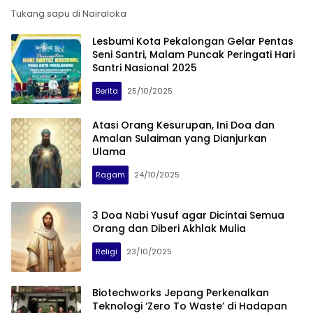
Tukang sapu di Nairaloka
Lesbumi Kota Pekalongan Gelar Pentas
Seni Santri, Malam Puncak Peringati Hari
Santri Nasional 2025
Berita
25/10/2025
Atasi Orang Kesurupan, Ini Doa dan
Amalan Sulaiman yang Dianjurkan
Ulama
Ragam
24/10/2025
3 Doa Nabi Yusuf agar Dicintai Semua
Orang dan Diberi Akhlak Mulia
Religi
23/10/2025
Biotechworks Jepang Perkenalkan
Teknologi ‘Zero To Waste’ di Hadapan