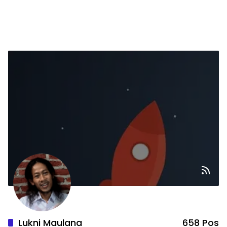
Lukni Maulana
658 Pos