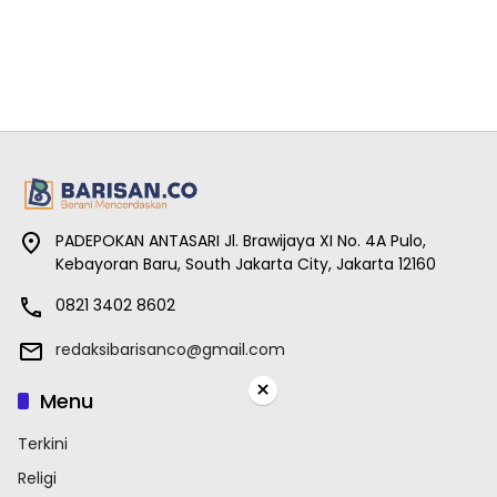
PADEPOKAN ANTASARI Jl. Brawijaya XI No. 4A Pulo,
Kebayoran Baru, South Jakarta City, Jakarta 12160
0821 3402 8602
redaksibarisanco@gmail.com
×
Menu
Terkini
Religi