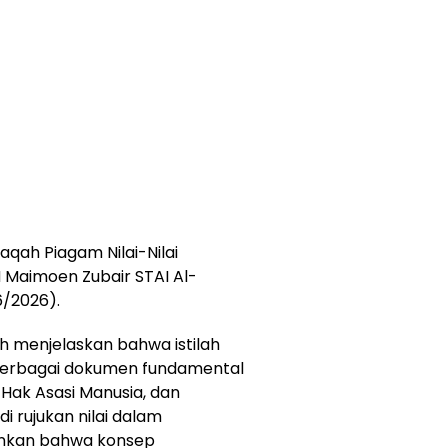
qah Piagam Nilai-Nilai
 Maimoen Zubair STAI Al-
/2026).
 menjelaskan bahwa istilah
berbagai dokumen fundamental
 Hak Asasi Manusia, dan
 rujukan nilai dalam
ankan bahwa konsep