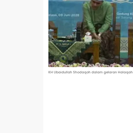
KH Ubaidullah Shodaqoh dalam gelaran Halaqah 