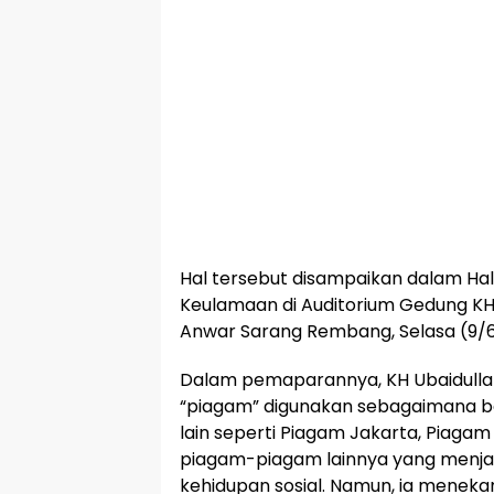
Hal tersebut disampaikan dalam Hala
Keulamaan di Auditorium Gedung KH
Anwar Sarang Rembang, Selasa (9/6
Dalam pemaparannya, KH Ubaidullah
“piagam” digunakan sebagaimana 
lain seperti Piagam Jakarta, Piagam
piagam-piagam lainnya yang menjadi
kehidupan sosial. Namun, ia menek