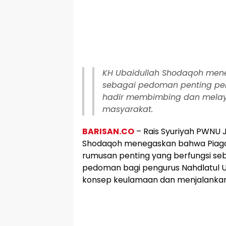
KH Ubaidullah Shodaqoh me
sebagai pedoman penting pe
hadir membimbing dan melay
masyarakat.
BARISAN.CO
– Rais Syuriyah PWNU 
Shodaqoh menegaskan bahwa Pia
rumusan penting yang berfungsi seb
pedoman bagi pengurus Nahdlatul
konsep keulamaan dan menjalankan