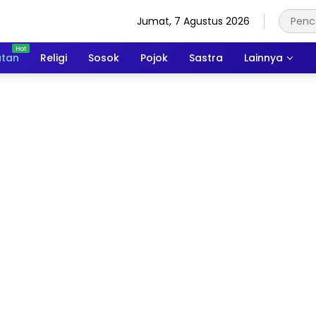
Jumat, 7 Agustus 2026
atan
Religi
Sosok
Pojok
Sastra
Lainnya