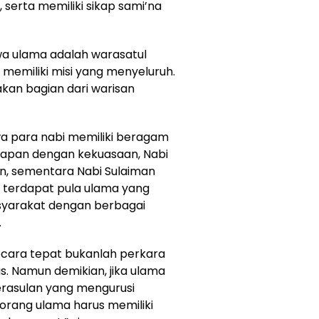
serta memiliki sikap sami’na
wa ulama adalah warasatul
 memiliki misi yang menyeluruh.
kan bagian dari warisan
 para nabi memiliki beragam
dapan dengan kekuasaan, Nabi
, sementara Nabi Sulaiman
, terdapat pula ulama yang
syarakat dengan berbagai
.
secara tepat bukanlah perkara
s. Namun demikian, jika ulama
erasulan yang mengurusi
orang ulama harus memiliki