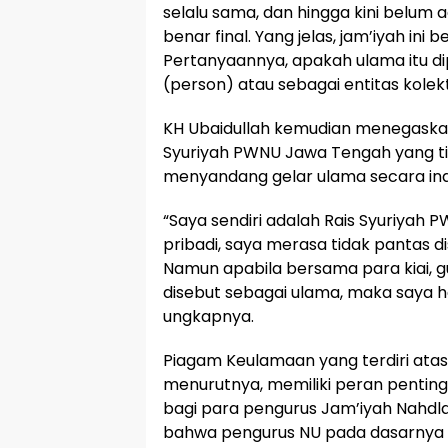
selalu sama, dan hingga kini belum
benar final. Yang jelas, jam’iyah ini
Pertanyaannya, apakah ulama itu di
(person) atau sebagai entitas kolekt
KH Ubaidullah kemudian menegaskan
Syuriyah PWNU Jawa Tengah yang t
menyandang gelar ulama secara indi
“Saya sendiri adalah Rais Syuriyah
pribadi, saya merasa tidak pantas di
Namun apabila bersama para kiai, g
disebut sebagai ulama, maka saya 
ungkapnya.
Piagam Keulamaan yang terdiri atas 
menurutnya, memiliki peran pentin
bagi para pengurus Jam’iyah Nahdl
bahwa pengurus NU pada dasarnya 