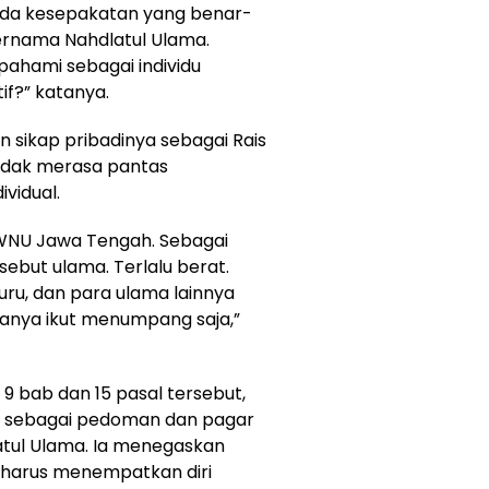
 ada kesepakatan yang benar-
 bernama Nahdlatul Ulama.
pahami sebagai individu
if?” katanya.
 sikap pribadinya sebagai Rais
idak merasa pantas
vidual.
 PWNU Jawa Tengah. Sebagai
sebut ulama. Terlalu berat.
uru, dan para ulama lainnya
hanya ikut menumpang saja,”
9 bab dan 15 pasal tersebut,
g sebagai pedoman dan pagar
atul Ulama. Ia menegaskan
harus menempatkan diri