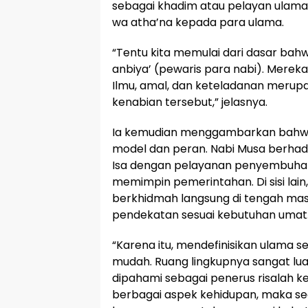
sebagai khadim atau pelayan ulama, 
wa atha’na kepada para ulama.
“Tentu kita memulai dari dasar bah
anbiya’ (pewaris para nabi). Mereka
Ilmu, amal, dan keteladanan merupa
kenabian tersebut,” jelasnya.
Ia kemudian menggambarkan bahwa
model dan peran. Nabi Musa berha
Isa dengan pelayanan penyembuhan
memimpin pemerintahan. Di sisi lain
berkhidmah langsung di tengah ma
pendekatan sesuai kebutuhan umat
“Karena itu, mendefinisikan ulama 
mudah. Ruang lingkupnya sangat lua
dipahami sebagai penerus risalah k
berbagai aspek kehidupan, maka se