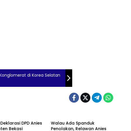
a Konglomerat di Korea Selatan
 Deklarasi DPD Anies
Walau Ada Spanduk
ten Bekasi
Penolakan, Relawan Anies