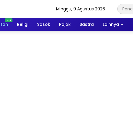
Minggu, 9 Agustus 2026
atan
Religi
Sosok
Pojok
Sastra
Lainnya