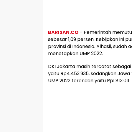
BARISAN.CO
– Pemerintah memutus
sebesar 1,09 persen. Kebijakan ini p
provinsi di Indonesia. Alhasil, suda
menetapkan UMP 2022.
DKI Jakarta masih tercatat sebagai
yaitu Rp4.453.935, sedangkan Jawa
UMP 2022 terendah yaitu Rp1.813.011