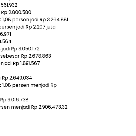
.561.932
i Rp 2.800.580
1,08 persen jadi Rp 3.264.881
ersen jadi Rp 2,207 juta
16.971
38.564
jadi Rp 3.050.172
p sebesar Rp 2.678.863
jadi Rp 1.891.567
 Rp 2.649.034
 1,08 persen menjadi Rp
Rp 3.016.738
ersen menjadi Rp 2.906.473,32