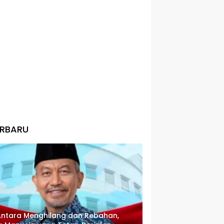
ERBARU
Antara Menghilang dan Rebahan,