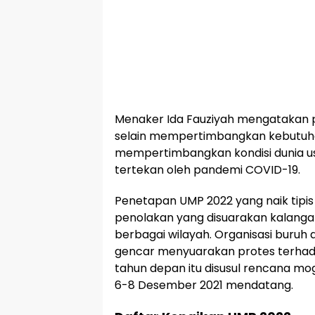
Menaker Ida Fauziyah mengatakan 
selain mempertimbangkan kebutuha
mempertimbangkan kondisi dunia us
tertekan oleh pandemi COVID-19.
Penetapan UMP 2022 yang naik tipi
penolakan yang disuarakan kalangan
berbagai wilayah. Organisasi buruh
gencar menyuarakan protes terha
tahun depan itu disusul rencana mo
6-8 Desember 2021 mendatang.