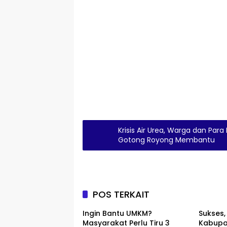
Krisis Air Urea, Warga dan Par
Gotong Royong Membantu
POS TERKAIT
Ingin Bantu UMKM?
Sukses,
Masyarakat Perlu Tiru 3
Kabupa