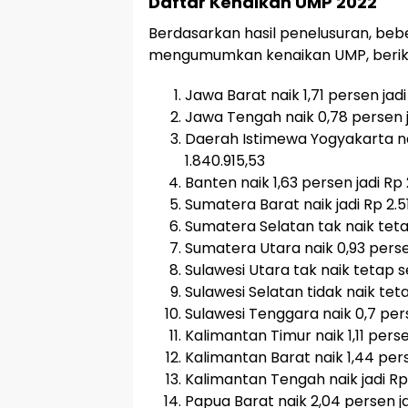
Daftar Kenaikan UMP 2022
Berdasarkan hasil penelusuran, beb
mengumumkan kenaikan UMP, beriku
Jawa Barat naik 1,71 persen jadi
Jawa Tengah naik 0,78 persen ja
Daerah Istimewa Yogyakarta na
1.840.915,53
Banten naik 1,63 persen jadi Rp 
Sumatera Barat naik jadi Rp 2.5
Sumatera Selatan tak naik tet
Sumatera Utara naik 0,93 perse
Sulawesi Utara tak naik tetap s
Sulawesi Selatan tidak naik tet
Sulawesi Tenggara naik 0,7 pers
Kalimantan Timur naik 1,11 perse
Kalimantan Barat naik 1,44 pers
Kalimantan Tengah naik jadi Rp 
Papua Barat naik 2,04 persen j