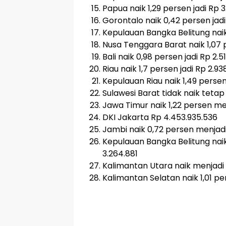
Papua naik 1,29 persen jadi Rp 3
Gorontalo naik 0,42 persen jad
Kepulauan Bangka Belitung naik 
Nusa Tenggara Barat naik 1,07 p
Bali naik 0,98 persen jadi Rp 2.5
Riau naik 1,7 persen jadi Rp 2.9
Kepulauan Riau naik 1,49 persen 
Sulawesi Barat tidak naik teta
Jawa Timur naik 1,22 persen men
DKI Jakarta Rp 4.453.935.536
Jambi naik 0,72 persen menjadi
Kepulauan Bangka Belitung naik
3.264.881
Kalimantan Utara naik menjadi 
Kalimantan Selatan naik 1,01 p