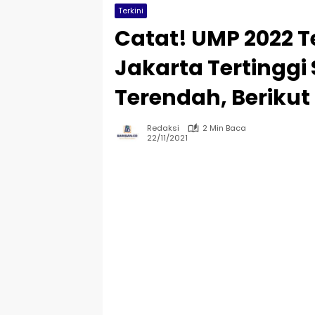
Terkini
Catat! UMP 2022 T
Jakarta Tertingg
Terendah, Beriku
Redaksi
2 Min Baca
22/11/2021