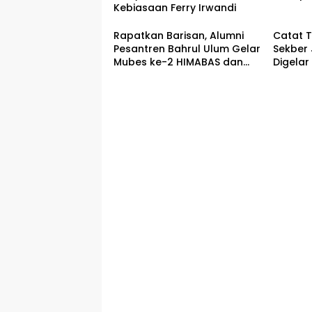
Kebiasaan Ferry Irwandi
Rapatkan Barisan, Alumni
Catat T
Pesantren Bahrul Ulum Gelar
Sekber
Mubes ke-2 HIMABAS dan
Digelar
Bentuk IKABU Semarang