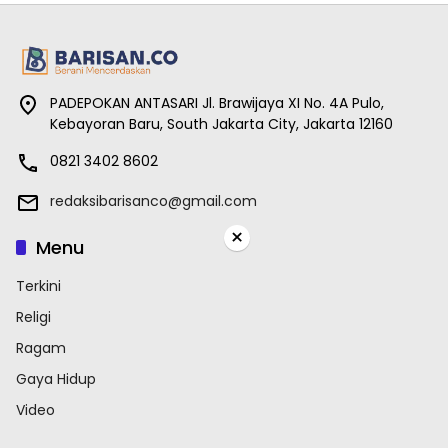
PADEPOKAN ANTASARI Jl. Brawijaya XI No. 4A Pulo,
Kebayoran Baru, South Jakarta City, Jakarta 12160
0821 3402 8602
redaksibarisanco@gmail.com
×
Menu
Terkini
Religi
Ragam
Gaya Hidup
Video