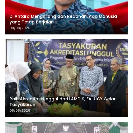
Di Antara Menghilang dan Rebahan, Ada Manusia
yang Tetap Berjalan
09/08/2026
Raih Akreditasi Unggul dari LAMDIK, FAI UCY Gelar
Tasyakuran
08/08/2026