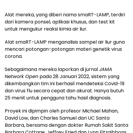
Alat mereka, yang diberi nama smaRT-LAMP, terdiri
dari kamera ponsel, aplikasi khusus, dan test kit
untuk mengukur reaksi kimia air liur.
Alat smaRT-LAMP menganalisis sampel air liur guna
mencari potongan-potongan materi genetik virus
corona.
Sebagaimana mereka laporkan di jurnal
JAMA
Network Open
pada 28 Januari 2022, sistem yang
dikembangkan tim ini berhasil mendeteksi Covid-19
dan virus flu secara cepat dan akurat. Hanya butuh
25 menit untuk pengguna tahu hasil diagnosis.
Proyek ini dipimpin oleh profesor Michael Mahan,
David Low, dan Charles Samuel dari UC Santa
Barbara, bersama dengan dokter Rumah Sakit Santa
Barbara Cottage, Jeffrey Fried dan Lynn Fitzgibbons,