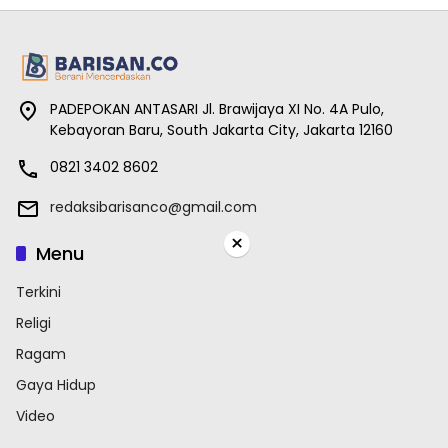
PADEPOKAN ANTASARI Jl. Brawijaya XI No. 4A Pulo,
Kebayoran Baru, South Jakarta City, Jakarta 12160
0821 3402 8602
redaksibarisanco@gmail.com
×
Menu
Terkini
Religi
Ragam
Gaya Hidup
Video