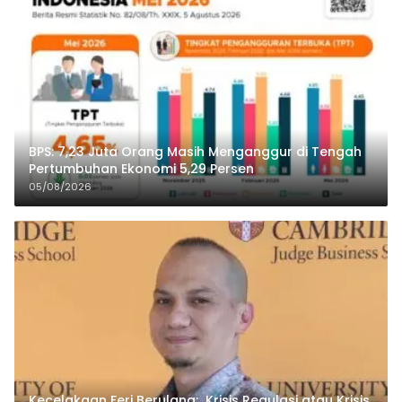
BPS: 7,23 Juta Orang Masih Menganggur di Tengah
Pertumbuhan Ekonomi 5,29 Persen
05/08/2026
Kecelakaan Feri Berulang: Krisis Regulasi atau Krisis