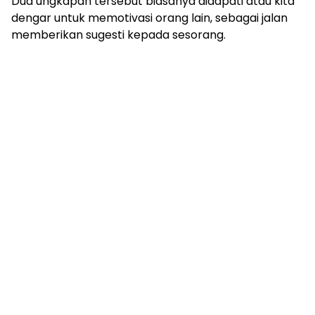
Dua ungkapan tersebut biasanya didapati atau kita
dengar untuk memotivasi orang lain, sebagai jalan
memberikan sugesti kepada sesorang.