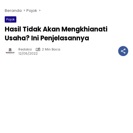
Beranda
Pojok
Pojok
Hasil Tidak Akan Mengkhianati
Usaha? Ini Penjelasannya
Redaksi
2 Min Baca
12/05/2022