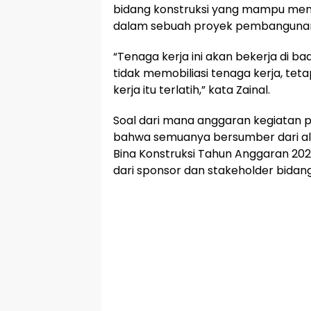
bidang konstruksi yang mampu meny
dalam sebuah proyek pembangunan 
“Tenaga kerja ini akan bekerja di ba
tidak memobiliasi tenaga kerja, te
kerja itu terlatih,” kata Zainal.
Soal dari mana anggaran kegiatan pe
bahwa semuanya bersumber dari alo
Bina Konstruksi Tahun Anggaran 2022
dari sponsor dan stakeholder bidang