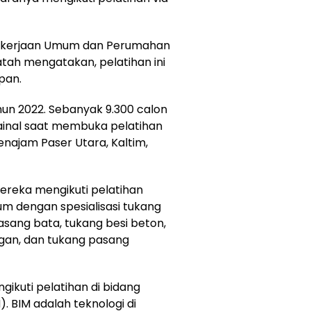
Pekerjaan Umum dan Perumahan
ah mengatakan, pelatihan ini
pan.
hun 2022. Sebanyak 9.300 calon
Zainal saat membuka pelatihan
najam Paser Utara, Kaltim,
ereka mengikuti pelatihan
 dengan spesialisasi tukang
sang bata, tukang besi beton,
ngan, dan tukang pasang
ngikuti pelatihan di bidang
). BIM adalah teknologi di