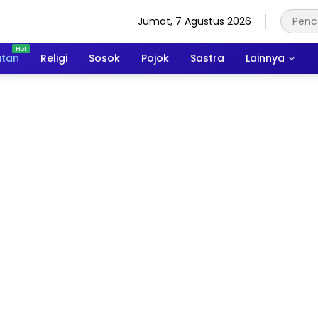
Jumat, 7 Agustus 2026
atan
Religi
Sosok
Pojok
Sastra
Lainnya