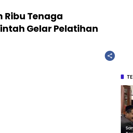
n Ribu Tenaga
intah Gelar Pelatihan
T
Sam