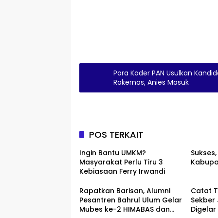
Para Kader PAN Usulkan Kandi
Rakernas, Anies Masuk
POS TERKAIT
Ingin Bantu UMKM?
Sukses,
Masyarakat Perlu Tiru 3
Kabupa
Kebiasaan Ferry Irwandi
Rapatkan Barisan, Alumni
Catat T
Pesantren Bahrul Ulum Gelar
Sekber
Mubes ke-2 HIMABAS dan
Digelar