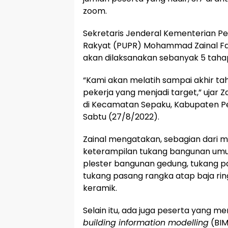
zoom.
Sekretaris Jenderal Kementerian 
Rakyat (PUPR) Mohammad Zainal Fat
akan dilaksanakan sebanyak 5 taha
“Kami akan melatih sampai akhir ta
pekerja yang menjadi target,” ujar 
di Kecamatan Sepaku, Kabupaten Pe
Sabtu (27/8/2022).
Zainal mengatakan, sebagian dari m
keterampilan tukang bangunan umum
plester bangunan gedung, tukang pa
tukang pasang rangka atap baja ri
keramik.
Selain itu, ada juga peserta yang me
building information modelling
(BIM