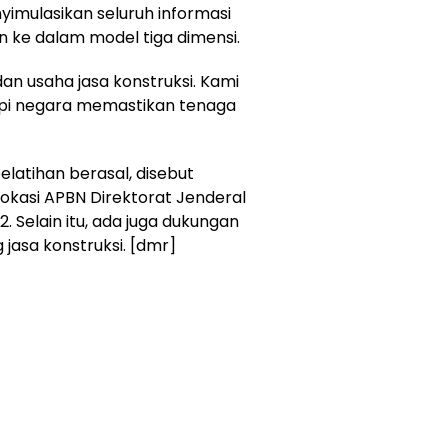
imulasikan seluruh informasi
ke dalam model tiga dimensi.
dan usaha jasa konstruksi. Kami
tapi negara memastikan tenaga
latihan berasal, disebut
kasi APBN Direktorat Jenderal
. Selain itu, ada juga dukungan
 jasa konstruksi. [dmr]