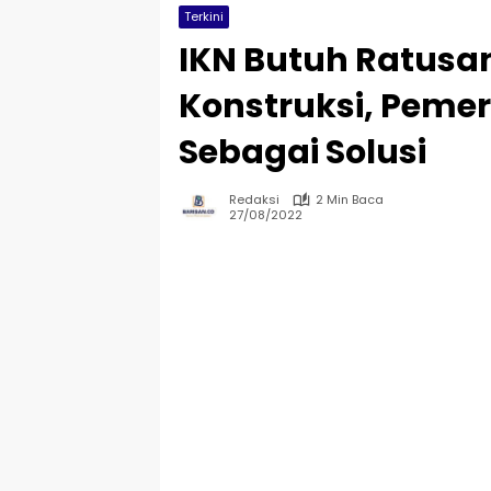
Terkini
IKN Butuh Ratusa
Konstruksi, Pemer
Sebagai Solusi
Redaksi
2 Min Baca
27/08/2022