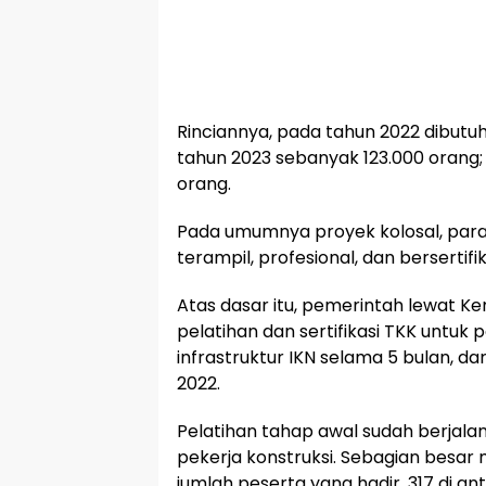
Rinciannya, pada tahun 2022 dibutu
tahun 2023 sebanyak 123.000 orang; 
orang.
Pada umumnya proyek kolosal, para T
terampil, profesional, dan bersertifik
Atas dasar itu, pemerintah lewat 
pelatihan dan sertifikasi TKK unt
infrastruktur IKN selama 5 bulan, d
2022.
Pelatihan tahap awal sudah berjalan 
pekerja konstruksi. Sebagian besar
jumlah peserta yang hadir, 317 di an