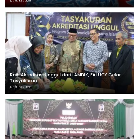
09/08/2026
Raih Akreditasi Unggul dari LAMDIK, FAI UCY Gelar
Tasyakuran
08/08/2026