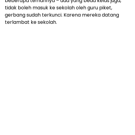
beberapa temannya – ada yang beda kelas juga,
tidak boleh masuk ke sekolah oleh guru piket,
gerbang sudah terkunci. Karena mereka datang
terlambat ke sekolah.