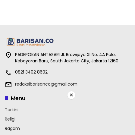
PADEPOKAN ANTASARI Jl. Brawijaya XI No. 4A Pulo,
Kebayoran Baru, South Jakarta City, Jakarta 12160
0821 3402 8602
redaksibarisanco@gmail.com
×
Menu
Terkini
Religi
Ragam