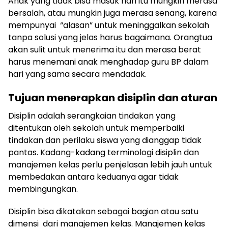
Anak yang tidak bisa masuk hari itu mungkin merasa
bersalah, atau mungkin juga merasa senang, karena
mempunyai “alasan” untuk meninggalkan sekolah
tanpa solusi yang jelas harus bagaimana. Orangtua
akan sulit untuk menerima itu dan merasa berat
harus menemani anak menghadap guru BP dalam
hari yang sama secara mendadak.
Tujuan menerapkan disiplin dan aturan
Disiplin adalah serangkaian tindakan yang
ditentukan oleh sekolah untuk memperbaiki
tindakan dan perilaku siswa yang dianggap tidak
pantas. Kadang-kadang terminologi disiplin dan
manajemen kelas perlu penjelasan lebih jauh untuk
membedakan antara keduanya agar tidak
membingungkan.
Disiplin bisa dikatakan sebagai bagian atau satu
dimensi dari manajemen kelas. Manajemen kelas