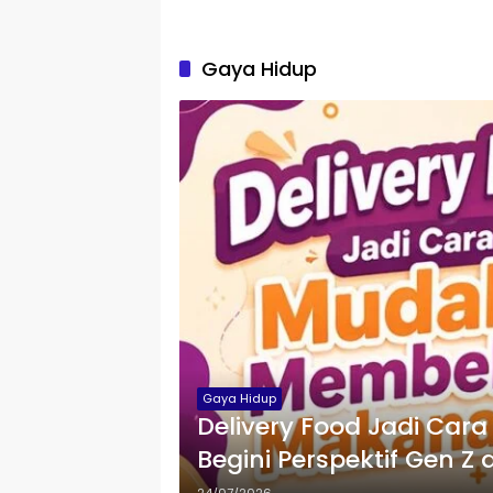
Gaya Hidup
Gaya Hidup
Delivery Food Jadi Ca
Begini Perspektif Gen Z 