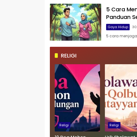
5 Cara Men
Panduan Se
Gaya Hidup
30
5 cara menjaga
RELIGI
Religi
Religi