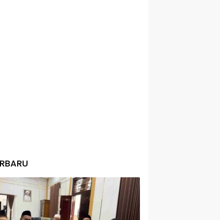
ERBARU