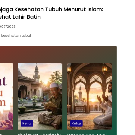
jaga Kesehatan Tubuh Menurut Islam:
hat Lahir Batin
/07/2025
 kesehatan tubuh
Religi
Religi