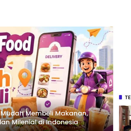
T
ra Mudah Membeli Makanan,
dan Milenial di Indonesia