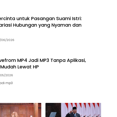
ercinta untuk Pasangan Suami Istri:
ariasi Hubungan yang Nyaman dan
/06/2026
avefrom MP4 Jadi MP3 Tanpa Aplikasi,
 Mudah Lewat HP
/05/2026
adi mp3