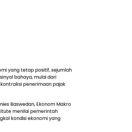
i yang tetap positif, sejumlah
sinyal bahaya, mulai dari
a kontraksi penerimaan pajak
 Anies Baswedan, Ekonom Makro
nstitute menilai pemerintah
kal kondisi ekonomi yang