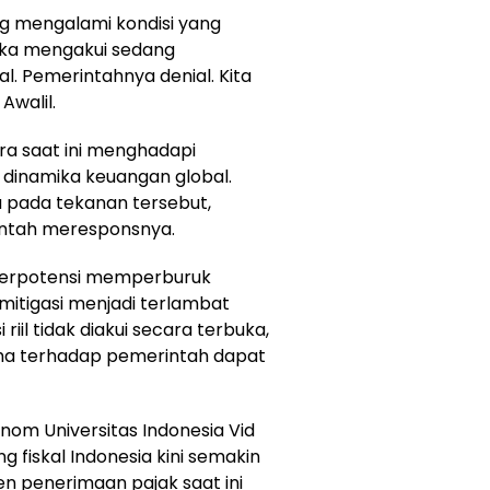
g mengalami kondisi yang
eka mengakui sedang
al. Pemerintahnya denial. Kita
 Awalil.
ra saat ini menghadapi
dinamika keuangan global.
pada tekanan tersebut,
ntah meresponsnya.
u berpotensi memperburuk
itigasi menjadi terlambat
 riil tidak diakui secara terbuka,
aha terhadap pemerintah dapat
om Universitas Indonesia Vid
 fiskal Indonesia kini semakin
en penerimaan pajak saat ini