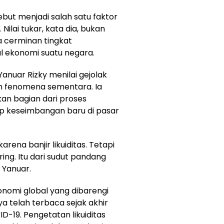
but menjadi salah satu faktor
lai tukar, kata dia, bukan
a cerminan tingkat
 ekonomi suatu negara.
Yanuar Rizky menilai gejolak
ah fenomena sementara. Ia
an bagian dari proses
ap keseimbangan baru di pasar
arena banjir likuiditas. Tetapi
ring. Itu dari sudut pandang
 Yanuar.
nomi global yang dibarengi
nya telah terbaca sejak akhir
-19. Pengetatan likuiditas