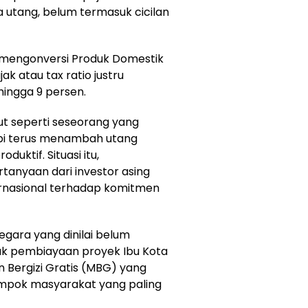
utang, belum termasuk cicilan
h mengonversi Produk Domestik
k atau tax ratio justru
ingga 9 persen.
t seperti seseorang yang
api terus menambah utang
uktif. Situasi itu,
tanyaan dari investor asing
rnasional terhadap komitmen
egara yang dinilai belum
uk pembiayaan proyek Ibu Kota
 Bergizi Gratis (MBG) yang
ompok masyarakat yang paling