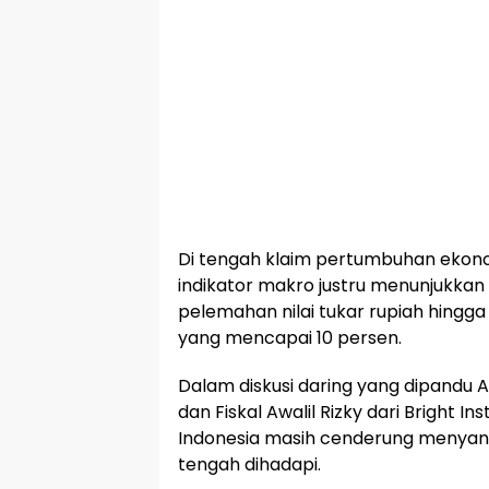
Di tengah klaim pertumbuhan ekonom
indikator makro justru menunjukkan 
pelemahan nilai tukar rupiah hingg
yang mencapai 10 persen.
Dalam diskusi daring yang dipandu
dan Fiskal Awalil Rizky dari Bright I
Indonesia masih cenderung menyang
tengah dihadapi.