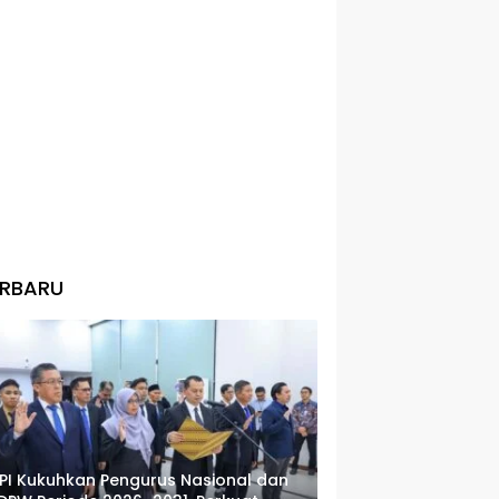
ERBARU
PI Kukuhkan Pengurus Nasional dan