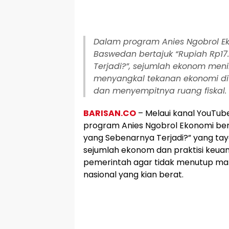
Dalam program Anies Ngobrol Ek
Baswedan bertajuk “Rupiah Rp1
Terjadi?”, sejumlah ekonom men
menyangkal tekanan ekonomi di
dan menyempitnya ruang fiskal.
BARISAN.CO
– Melaui kanal YouTu
program Anies Ngobrol Ekonomi ber
yang Sebenarnya Terjadi?” yang ta
sejumlah ekonom dan praktisi keu
pemerintah agar tidak menutup ma
nasional yang kian berat.