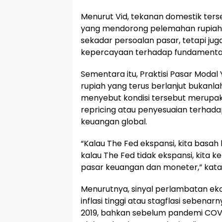
Menurut Vid, tekanan domestik terse
yang mendorong pelemahan rupiah. Ni
sekadar persoalan pasar, tetapi jug
kepercayaan terhadap fundamental
Sementara itu, Praktisi Pasar Modal 
rupiah yang terus berlanjut bukanl
menyebut kondisi tersebut merupak
repricing atau penyesuaian terhad
keuangan global.
“Kalau The Fed ekspansi, kita basah k
kalau The Fed tidak ekspansi, kita ke
pasar keuangan dan moneter,” kata
Menurutnya, sinyal perlambatan eko
inflasi tinggi atau stagflasi sebenar
2019, bahkan sebelum pandemi COVID