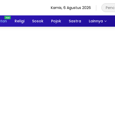
Kamis, 6 Agustus 2026
atan
Religi
Sosok
Pojok
Sastra
Lainnya