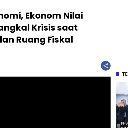
nomi, Ekonom Nilai
ngkal Krisis saat
an Ruang Fiskal
T
PPS