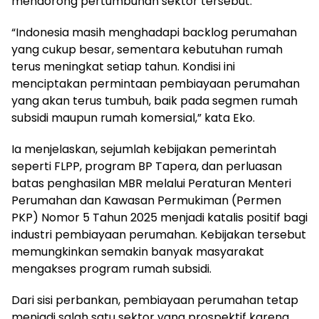
mendorong pertumbuhan sektor tersebut.
“Indonesia masih menghadapi backlog perumahan
yang cukup besar, sementara kebutuhan rumah
terus meningkat setiap tahun. Kondisi ini
menciptakan permintaan pembiayaan perumahan
yang akan terus tumbuh, baik pada segmen rumah
subsidi maupun rumah komersial,” kata Eko.
Ia menjelaskan, sejumlah kebijakan pemerintah
seperti FLPP, program BP Tapera, dan perluasan
batas penghasilan MBR melalui Peraturan Menteri
Perumahan dan Kawasan Permukiman (Permen
PKP) Nomor 5 Tahun 2025 menjadi katalis positif bagi
industri pembiayaan perumahan. Kebijakan tersebut
memungkinkan semakin banyak masyarakat
mengakses program rumah subsidi.
Dari sisi perbankan, pembiayaan perumahan tetap
menjadi salah satu sektor yang prospektif karena