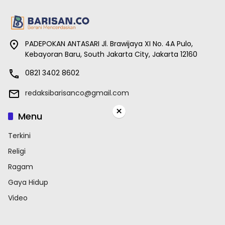
PADEPOKAN ANTASARI Jl. Brawijaya XI No. 4A Pulo,
Kebayoran Baru, South Jakarta City, Jakarta 12160
0821 3402 8602
redaksibarisanco@gmail.com
×
Menu
Terkini
Religi
Ragam
Gaya Hidup
Video