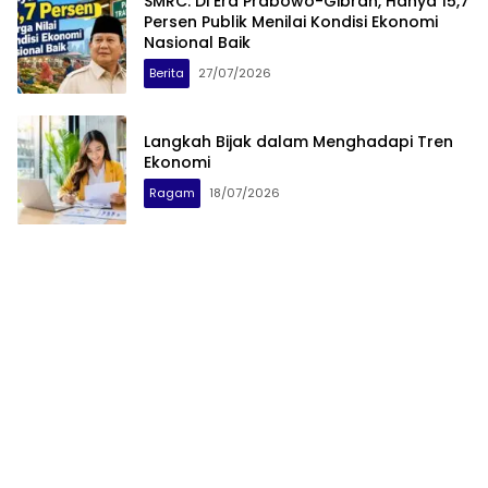
SMRC: Di Era Prabowo-Gibran, Hanya 15,7
Persen Publik Menilai Kondisi Ekonomi
Nasional Baik
Berita
27/07/2026
Langkah Bijak dalam Menghadapi Tren
Ekonomi
Ragam
18/07/2026