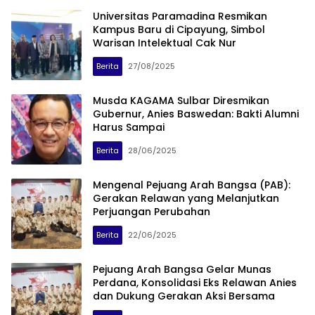
Universitas Paramadina Resmikan
Kampus Baru di Cipayung, Simbol
Warisan Intelektual Cak Nur
Berita
27/08/2025
Musda KAGAMA Sulbar Diresmikan
Gubernur, Anies Baswedan: Bakti Alumni
Harus Sampai
Berita
28/06/2025
Mengenal Pejuang Arah Bangsa (PAB):
Gerakan Relawan yang Melanjutkan
Perjuangan Perubahan
Berita
22/06/2025
Pejuang Arah Bangsa Gelar Munas
Perdana, Konsolidasi Eks Relawan Anies
dan Dukung Gerakan Aksi Bersama