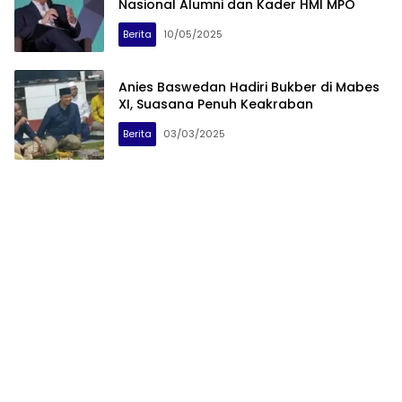
Nasional Alumni dan Kader HMI MPO
Berita
10/05/2025
Anies Baswedan Hadiri Bukber di Mabes
XI, Suasana Penuh Keakraban
Berita
03/03/2025