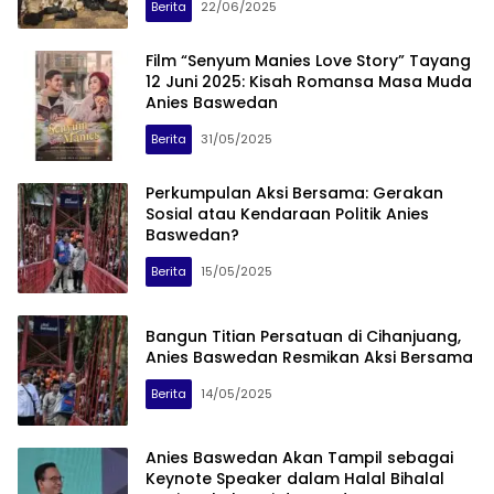
Berita
22/06/2025
Film “Senyum Manies Love Story” Tayang
12 Juni 2025: Kisah Romansa Masa Muda
Anies Baswedan
Berita
31/05/2025
Perkumpulan Aksi Bersama: Gerakan
Sosial atau Kendaraan Politik Anies
Baswedan?
Berita
15/05/2025
Bangun Titian Persatuan di Cihanjuang,
Anies Baswedan Resmikan Aksi Bersama
Berita
14/05/2025
Anies Baswedan Akan Tampil sebagai
Keynote Speaker dalam Halal Bihalal