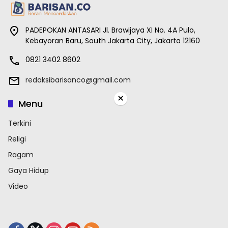
PADEPOKAN ANTASARI Jl. Brawijaya XI No. 4A Pulo,
Kebayoran Baru, South Jakarta City, Jakarta 12160
0821 3402 8602
redaksibarisanco@gmail.com
×
Menu
Terkini
Religi
Ragam
Gaya Hidup
Video