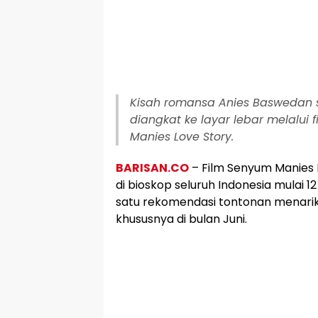
Kisah romansa Anies Baswedan sa
diangkat ke layar lebar melalui 
Manies Love Story.
BARISAN.CO
– Film Senyum Manies 
di bioskop seluruh Indonesia mulai 12 
satu rekomendasi tontonan menari
khususnya di bulan Juni.