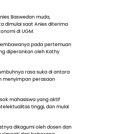
 Anies Baswedan muda,
a dimulai saat Anies diterima
konomi di UGM.
 membawanya pada pertemuan
ang diperankan oleh Kathy
umbuhnya rasa suka di antara
ih menyimpan perasaan
sok mahasiswa yang aktif
elektualitas tinggi, dan mulai
tnya dikagumi oleh dosen dan