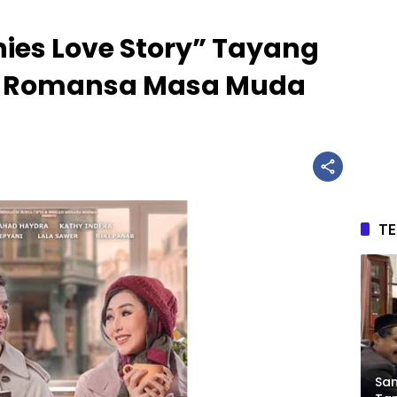
ies Love Story” Tayang
sah Romansa Masa Muda
T
Sam