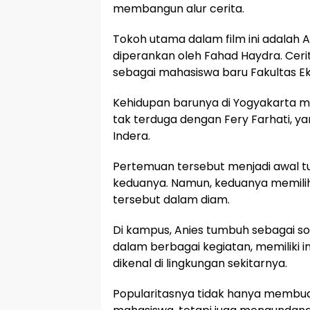
membangun alur cerita.
Tokoh utama dalam film ini adalah
diperankan oleh Fahad Haydra. Cerit
sebagai mahasiswa baru Fakultas E
Kehidupan barunya di Yogyakarta
tak terduga dengan Fery Farhati, y
Indera.
Pertemuan tersebut menjadi awal t
keduanya. Namun, keduanya memil
tersebut dalam diam.
Di kampus, Anies tumbuh sebagai so
dalam berbagai kegiatan, memiliki int
dikenal di lingkungan sekitarnya.
Popularitasnya tidak hanya membua