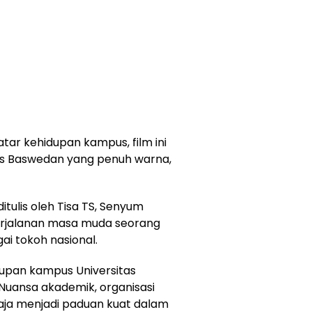
ar kehidupan kampus, film ini
s Baswedan yang penuh warna,
itulis oleh Tisa TS, Senyum
erjalanan masa muda seorang
ai tokoh nasional.
dupan kampus Universitas
Nuansa akademik, organisasi
aja menjadi paduan kuat dalam