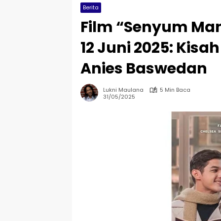
Berita
Film “Senyum Man
12 Juni 2025: Ki
Anies Baswedan
Lukni Maulana
5 Min Baca
31/05/2025