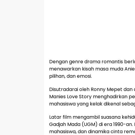
Dengan genre drama romantis berlat
menawarkan kisah masa muda Anie
pilihan, dan emosi.
Disutradarai oleh Ronny Mepet dan d
Manies Love Story menghadirkan p
mahasiswa yang kelak dikenal sebag
Latar film mengambil suasana kehi
Gadjah Mada (UGM) di era 1990-an. 
mahasiswa, dan dinamika cinta rem