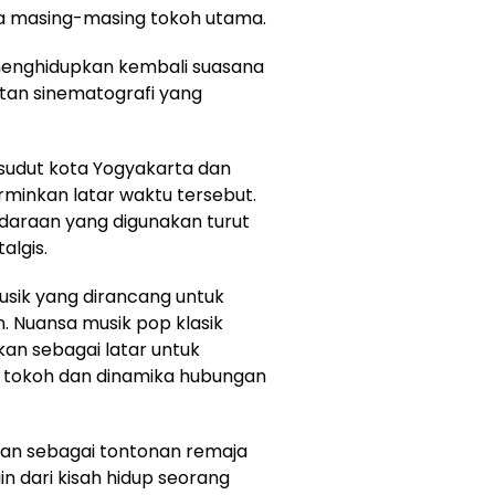
ga masing-masing tokoh utama.
ya menghidupkan kembali suasana
an sinematografi yang
i sudut kota Yogyakarta dan
inkan latar waktu tersebut.
daraan yang digunakan turut
algis.
musik yang dirancang untuk
. Nuansa musik pop klasik
kan sebagai latar untuk
 tokoh dan dinamika hubungan
ikan sebagai tontonan remaja
ain dari kisah hidup seorang