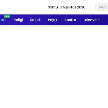
Sabtu, 8 Agustus 2026
atan
Religi
Sosok
Pojok
Sastra
Lainnya