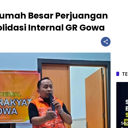
Rumah Besar Perjuangan
olidasi Internal GR Gowa
T
Saa