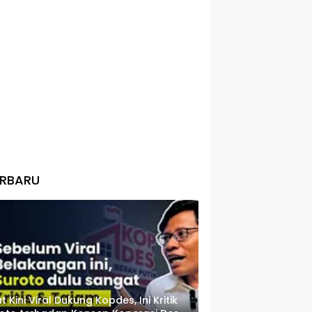
ERBARU
t Kini Viral Dukung Kopdes, Ini Kritik