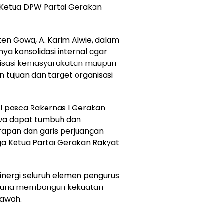
 Ketua DPW Partai Gerakan
n Gowa, A. Karim Alwie, dalam
 konsolidasi internal agar
nisasi kemasyarakatan maupun
an tujuan dan target organisasi
al pasca Rakernas I Gerakan
wa dapat tumbuh dan
apan dan garis perjuangan
juga Ketua Partai Gerakan Rakyat
inergi seluruh elemen pengurus
 guna membangun kekuatan
bawah.