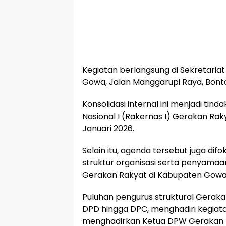
Kegiatan berlangsung di Sekretari
Gowa, Jalan Manggarupi Raya, Bont
Konsolidasi internal ini menjadi tinda
Nasional I (Rakernas I) Gerakan Ra
Januari 2026.
Selain itu, agenda tersebut juga di
struktur organisasi serta penyamaa
Gerakan Rakyat di Kabupaten Gowa
Puluhan pengurus struktural Gerakan
DPD hingga DPC, menghadiri kegiatan
menghadirkan Ketua DPW Gerakan Ra