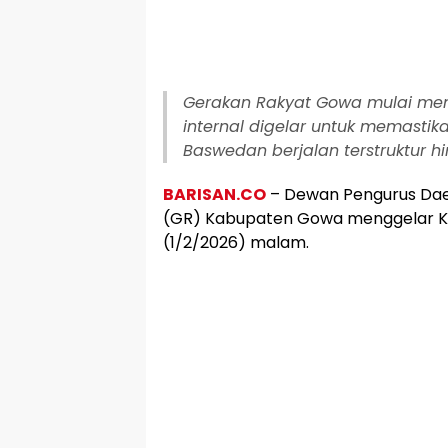
Gerakan Rakyat Gowa mulai meng
internal digelar untuk memastik
Baswedan berjalan terstruktur h
BARISAN.CO
– Dewan Pengurus Dae
(GR) Kabupaten Gowa menggelar Kon
(1/2/2026) malam.