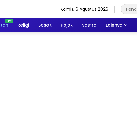
Kamis, 6 Agustus 2026
atan
Religi
Sosok
Pojok
Sastra
Lainnya