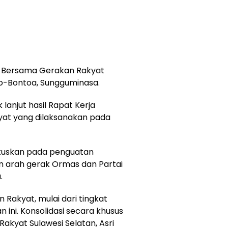
at Bersama Gerakan Rakyat
o-Bontoa, Sungguminasa.
k lanjut hasil Rapat Kerja
kyat yang dilaksanakan pada
fokuskan pada penguatan
n arah gerak Ormas dan Partai
.
 Rakyat, mulai dari tingkat
 ini. Konsolidasi secara khusus
kyat Sulawesi Selatan, Asri