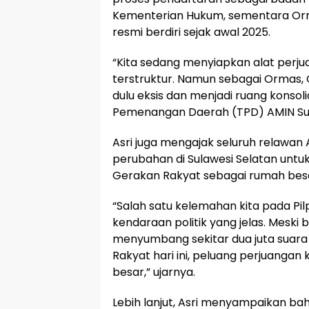
Kementerian Hukum, sementara Or
resmi berdiri sejak awal 2025.
“Kita sedang menyiapkan alat perju
terstruktur. Namun sebagai Ormas, 
dulu eksis dan menjadi ruang konsolid
Pemenangan Daerah (TPD) AMIN Sulse
Asri juga mengajak seluruh relawan
perubahan di Sulawesi Selatan unt
Gerakan Rakyat sebagai rumah besa
“Salah satu kelemahan kita pada Pil
kendaraan politik yang jelas. Meski 
menyumbang sekitar dua juta suara
Rakyat hari ini, peluang perjuangan 
besar,” ujarnya.
Lebih lanjut, Asri menyampaikan b