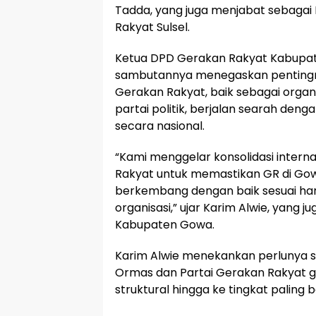
Tadda, yang juga menjabat sebagai
Rakyat Sulsel.
Ketua DPD Gerakan Rakyat Kabupate
sambutannya menegaskan pentingnya
Gerakan Rakyat, baik sebagai orga
partai politik, berjalan searah deng
secara nasional.
“Kami menggelar konsolidasi intern
Rakyat untuk memastikan GR di Go
berkembang dengan baik sesuai har
organisasi,” ujar Karim Alwie, yang 
Kabupaten Gowa.
Karim Alwie menekankan perlunya s
Ormas dan Partai Gerakan Rakyat
struktural hingga ke tingkat paling 