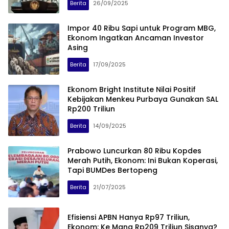
Berita
26/09/2025
Impor 40 Ribu Sapi untuk Program MBG,
Ekonom Ingatkan Ancaman Investor
Asing
Berita
17/09/2025
Ekonom Bright Institute Nilai Positif
Kebijakan Menkeu Purbaya Gunakan SAL
Rp200 Triliun
Berita
14/09/2025
Prabowo Luncurkan 80 Ribu Kopdes
Merah Putih, Ekonom: Ini Bukan Koperasi,
Tapi BUMDes Bertopeng
Berita
21/07/2025
Efisiensi APBN Hanya Rp97 Triliun,
Ekonom: Ke Mana Rp209 Triliun Sisanya?