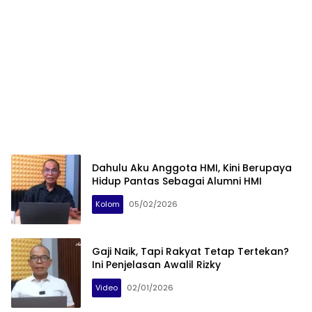
Dahulu Aku Anggota HMI, Kini Berupaya
Hidup Pantas Sebagai Alumni HMI
Kolom
05/02/2026
Gaji Naik, Tapi Rakyat Tetap Tertekan?
Ini Penjelasan Awalil Rizky
Video
02/01/2026