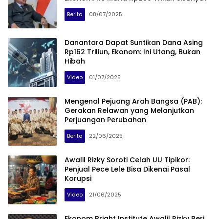
Berita
08/07/2025
Danantara Dapat Suntikan Dana Asing
Rp162 Triliun, Ekonom: Ini Utang, Bukan
Hibah
Video
01/07/2025
Mengenal Pejuang Arah Bangsa (PAB):
Gerakan Relawan yang Melanjutkan
Perjuangan Perubahan
Berita
22/06/2025
Awalil Rizky Soroti Celah UU Tipikor:
Penjual Pece Lele Bisa Dikenai Pasal
Korupsi
Video
21/06/2025
Ekonom Bright Institute Awalil Rizky Beri