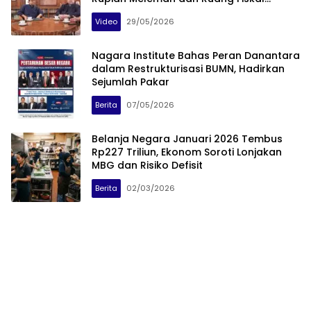
Menyempit
Video
29/05/2026
Nagara Institute Bahas Peran Danantara
dalam Restrukturisasi BUMN, Hadirkan
Sejumlah Pakar
Berita
07/05/2026
Belanja Negara Januari 2026 Tembus
Rp227 Triliun, Ekonom Soroti Lonjakan
MBG dan Risiko Defisit
Berita
02/03/2026