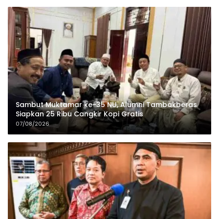
Sambut Muktamar ke-35 NU, Alumni Tambakberas
Siapkan 25 Ribu Cangkir Kopi Gratis
07/08/2026