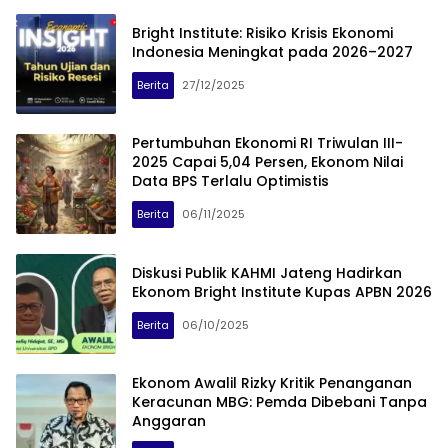
Bright Institute: Risiko Krisis Ekonomi
Indonesia Meningkat pada 2026–2027
Berita
27/12/2025
Pertumbuhan Ekonomi RI Triwulan III-
2025 Capai 5,04 Persen, Ekonom Nilai
Data BPS Terlalu Optimistis
Berita
06/11/2025
Diskusi Publik KAHMI Jateng Hadirkan
Ekonom Bright Institute Kupas APBN 2026
Berita
06/10/2025
Ekonom Awalil Rizky Kritik Penanganan
Keracunan MBG: Pemda Dibebani Tanpa
Anggaran