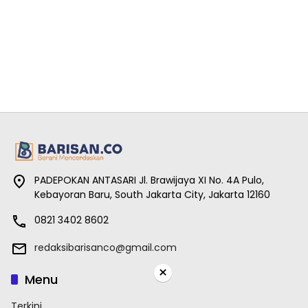
PADEPOKAN ANTASARI Jl. Brawijaya XI No. 4A Pulo,
Kebayoran Baru, South Jakarta City, Jakarta 12160
0821 3402 8602
redaksibarisanco@gmail.com
×
Menu
Terkini