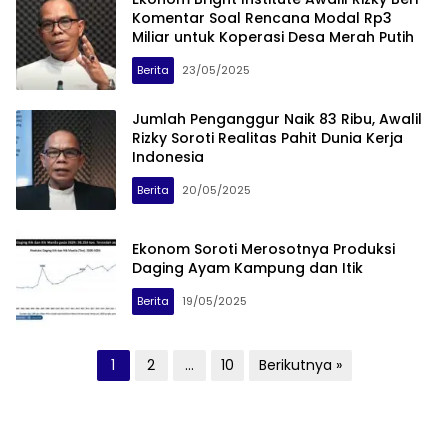
Komentar Soal Rencana Modal Rp3
Miliar untuk Koperasi Desa Merah Putih
Berita
23/05/2025
Jumlah Penganggur Naik 83 Ribu, Awalil
Rizky Soroti Realitas Pahit Dunia Kerja
Indonesia
Berita
20/05/2025
Ekonom Soroti Merosotnya Produksi
Daging Ayam Kampung dan Itik
Berita
19/05/2025
Paginasi
1
2
…
10
Berikutnya »
pos