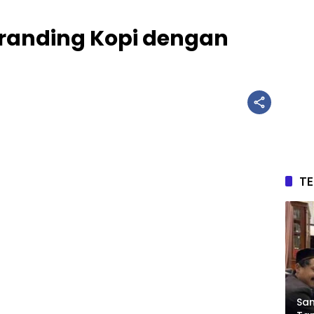
Branding Kopi dengan
T
Sam