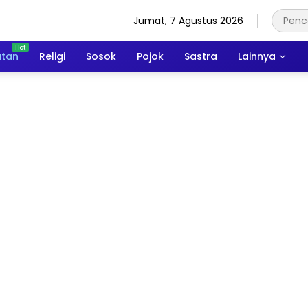
Jumat, 7 Agustus 2026
atan
Religi
Sosok
Pojok
Sastra
Lainnya