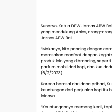
Sunaryo, Ketua DPW Jarnas ABW Ba
yang mendukung Anies, orang-oran
Jarnas ABW Bali.
“Makanya, kita pancing dengan cara 
merasakan manfaat dengan kegiata
produk lain yang dibranding, seperti
parfum mobil dari kopi, dan kue dod
(6/2/2023).
Karena berasal dari dana pribadi,
keuntungan dari penjualan kopi itu 
lainnya.
“Keuntungannya memang kecil, tapi ki