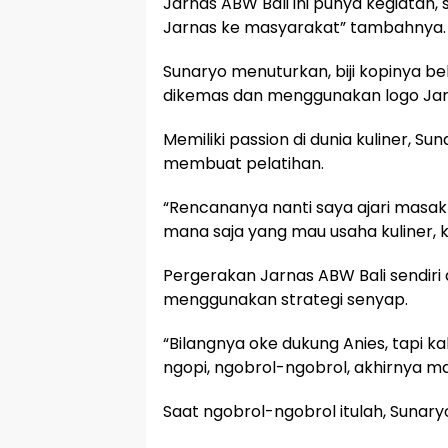
Jarnas ABW Bali ini punya kegiatan
Jarnas ke masyarakat” tambahnya.
Sunaryo menuturkan, biji kopinya bel
dikemas dan menggunakan logo Jar
Memiliki passion di dunia kuliner, S
membuat pelatihan.
“Rencananya nanti saya ajari masak 
mana saja yang mau usaha kuliner, k
Pergerakan Jarnas ABW Bali sendiri
menggunakan strategi senyap.
“Bilangnya oke dukung Anies, tapi kalau
ngopi, ngobrol-ngobrol, akhirnya ma
Saat ngobrol-ngobrol itulah, Sunary