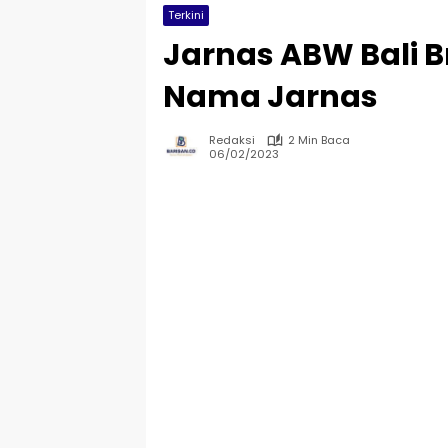
Terkini
Jarnas ABW Bali 
Nama Jarnas
Redaksi
2 Min Baca
06/02/2023