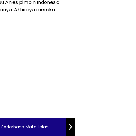
lau Anies pimpin Indonesia
annya. Akhirnya mereka
a Sederhana Mata Lelah