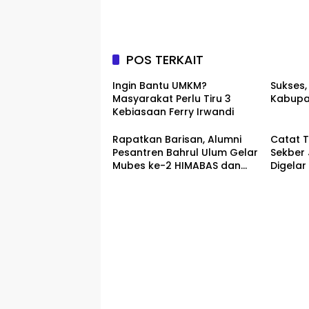
POS TERKAIT
Ingin Bantu UMKM?
Sukses,
Masyarakat Perlu Tiru 3
Kabupa
Kebiasaan Ferry Irwandi
Rapatkan Barisan, Alumni
Catat T
Pesantren Bahrul Ulum Gelar
Sekber
Mubes ke-2 HIMABAS dan
Digelar
Bentuk IKABU Semarang