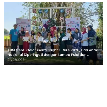
TBM Genzi Gelar Genzi Bright Future 2026, Hari Anak
Nasional Diperingati dengan Lomba Puisi dan
Tembang Dolanan
04/08/2026