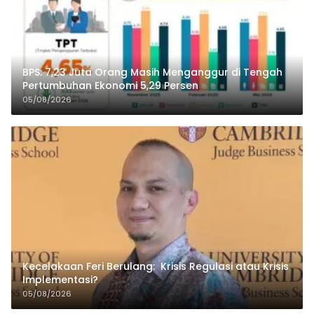
BPS: 7,23 Juta Orang Masih Menganggur di Tengah
Pertumbuhan Ekonomi 5,29 Persen
05/08/2026
Kecelakaan Feri Berulang: Krisis Regulasi atau Krisis
Implementasi?
05/08/2026