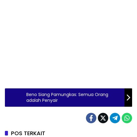
Beno Siang Pamungkas: Semua Orang
adalah Penyair
POS TERKAIT