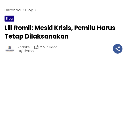
Beranda
Blog
Blog
Lili Romli: Meski Krisis, Pemilu Harus
Tetap Dilaksanakan
Redaksi
2 Min Baca
01/11/2022