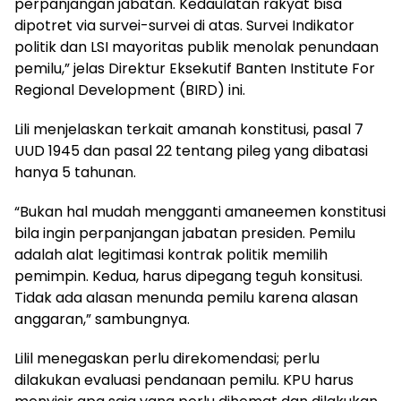
perpanjangan jabatan. Kedaulatan rakyat bisa
dipotret via survei-survei di atas. Survei Indikator
politik dan LSI mayoritas publik menolak penundaan
pemilu,” jelas Direktur Eksekutif Banten Institute For
Regional Development (BIRD) ini.
Lili menjelaskan terkait amanah konstitusi, pasal 7
UUD 1945 dan pasal 22 tentang pileg yang dibatasi
hanya 5 tahunan.
“Bukan hal mudah mengganti amaneemen konstitusi
bila ingin perpanjangan jabatan presiden. Pemilu
adalah alat legitimasi kontrak politik memilih
pemimpin. Kedua, harus dipegang teguh konsitusi.
Tidak ada alasan menunda pemilu karena alasan
anggaran,” sambungnya.
Lilil menegaskan perlu direkomendasi; perlu
dilakukan evaluasi pendanaan pemilu. KPU harus