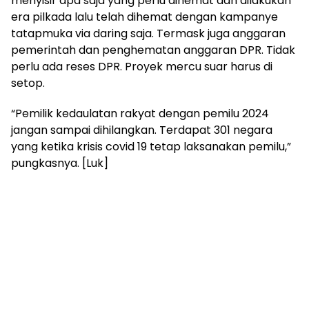
menyisir apa saja yang perlu dihemat dan dilakukan
era pilkada lalu telah dihemat dengan kampanye
tatapmuka via daring saja. Termask juga anggaran
pemerintah dan penghematan anggaran DPR. Tidak
perlu ada reses DPR. Proyek mercu suar harus di
setop.
“Pemilik kedaulatan rakyat dengan pemilu 2024
jangan sampai dihilangkan. Terdapat 301 negara
yang ketika krisis covid 19 tetap laksanakan pemilu,”
pungkasnya. [Luk]