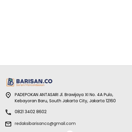
PADEPOKAN ANTASARI Jl. Brawijaya XI No. 4A Pulo,
Kebayoran Baru, South Jakarta City, Jakarta 12160
0821 3402 8602
redaksibarisanco@gmail.com