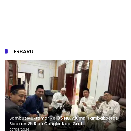
TERBARU
Sambut Muktamar ke-35 NU, Alumni Tambakberas
Siapkan 25 Ribu Cangkir Kopi Gratis
07/08/2026