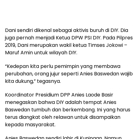
Dani sendiri dikenal sebagai aktivis buruh di DIY. Dia
juga pernah menjadi Ketua DPW PSI DIY. Pada Pilpres
2019, Dani merupakan wakil ketua Timses Jokowi –
Maruf Amin untuk wilayah DIY.
“Kedepan kita perlu pemimpin yang membawa
perubahan, orang jujur seperti Anies Baswedan wajib
kita dukung,” tegasnya.
Koordinator Presidium DPP Anies Laode Basir
menegaskan bahwa DIY adalah tempat Anies
Baswedan tumbuh dan berkembang. Ini yang harus
terus diangkat oleh relawan untuk disampaikan
kepada masyarakat.
Anies Baswedan sendiri lahir di Kuningan. Namun