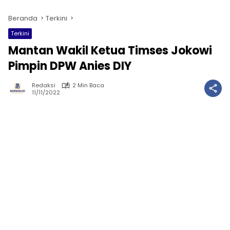
Beranda
Terkini
Terkini
Mantan Wakil Ketua Timses Jokowi
Pimpin DPW Anies DIY
Redaksi
2 Min Baca
11/11/2022