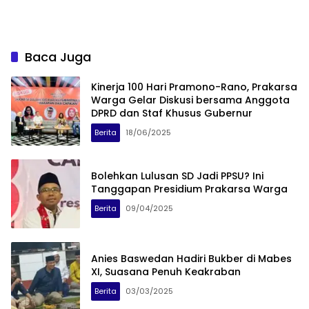
Baca Juga
Kinerja 100 Hari Pramono-Rano, Prakarsa
Warga Gelar Diskusi bersama Anggota
DPRD dan Staf Khusus Gubernur
Berita
18/06/2025
Bolehkan Lulusan SD Jadi PPSU? Ini
Tanggapan Presidium Prakarsa Warga
Berita
09/04/2025
Anies Baswedan Hadiri Bukber di Mabes
XI, Suasana Penuh Keakraban
Berita
03/03/2025