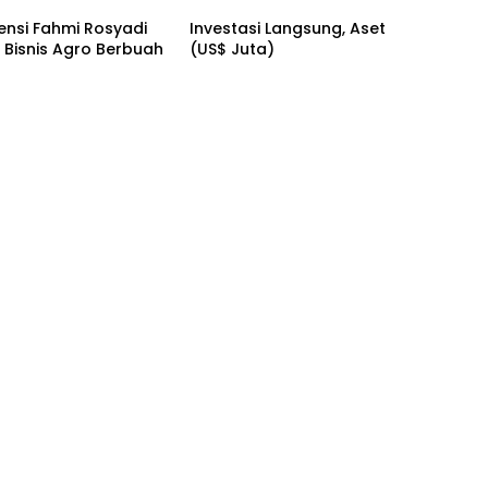
ensi Fahmi Rosyadi
Investasi Langsung, Aset
s Bisnis Agro Berbuah
(US$ Juta)