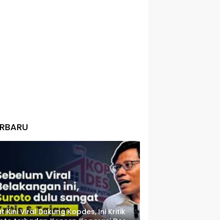
ERBARU
t Kini Viral Dukung Kopdes, Ini Kritik