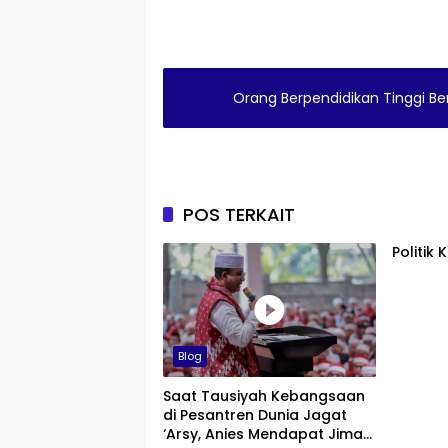
Orang Berpendidikan Tinggi Ber
POS TERKAIT
Politik
Blog
Saat Tausiyah Kebangsaan
di Pesantren Dunia Jagat
‘Arsy, Anies Mendapat Jimat