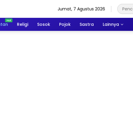
Jumat, 7 Agustus 2026
atan
Religi
Sosok
Pojok
Sastra
Lainnya