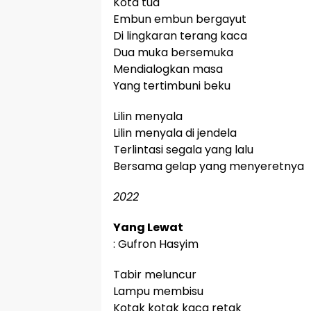
Kota tua
Embun embun bergayut
Di lingkaran terang kaca
Dua muka bersemuka
Mendialogkan masa
Yang tertimbuni beku
Lilin menyala
Lilin menyala di jendela
Terlintasi segala yang lalu
Bersama gelap yang menyeretnya
2022
Yang Lewat
: Gufron Hasyim
Tabir meluncur
Lampu membisu
Kotak kotak kaca retak