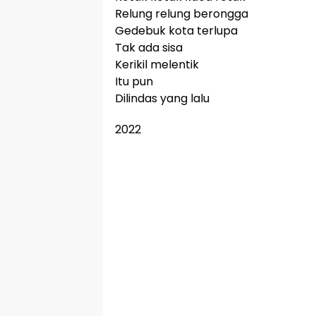
Relung relung berongga
Gedebuk kota terlupa
Tak ada sisa
Kerikil melentik
Itu pun
Dilindas yang lalu
2022