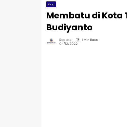
Blog
Membatu di Kota T
Budiyanto
Redaksi
1 Min Baca
04/12/2022