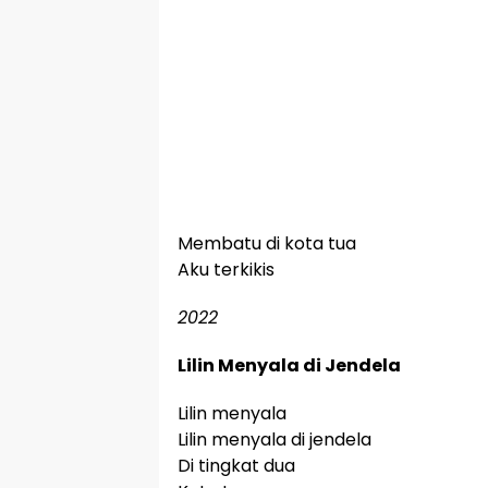
Membatu di kota tua
Aku terkikis
2022
Lilin Menyala di Jendela
Lilin menyala
Lilin menyala di jendela
Di tingkat dua