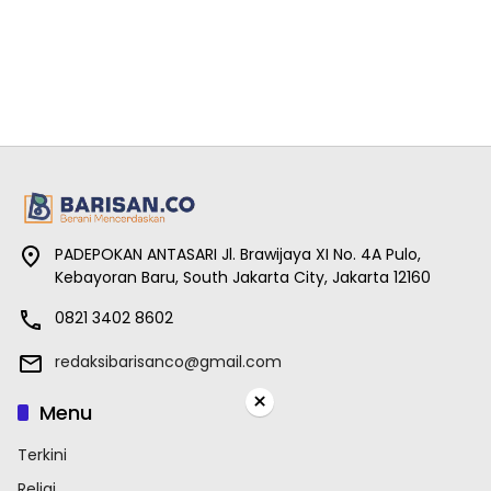
PADEPOKAN ANTASARI Jl. Brawijaya XI No. 4A Pulo,
Kebayoran Baru, South Jakarta City, Jakarta 12160
0821 3402 8602
redaksibarisanco@gmail.com
×
Menu
Terkini
Religi