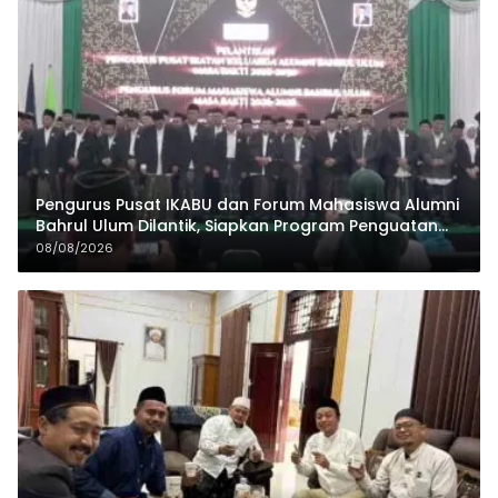
Pengurus Pusat IKABU dan Forum Mahasiswa Alumni
Bahrul Ulum Dilantik, Siapkan Program Penguatan
Organisasi dan Ekonomi
08/08/2026