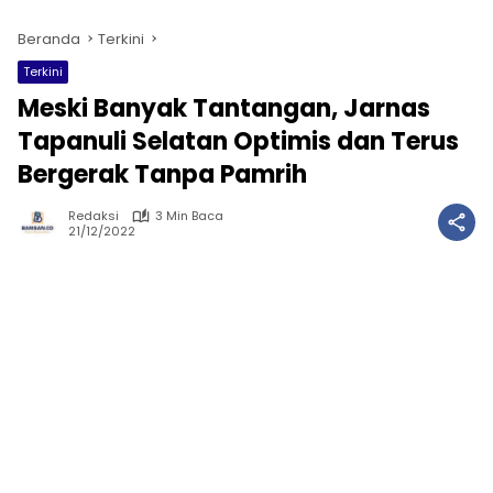
Beranda
Terkini
Terkini
Meski Banyak Tantangan, Jarnas
Tapanuli Selatan Optimis dan Terus
Bergerak Tanpa Pamrih
Redaksi
3 Min Baca
21/12/2022