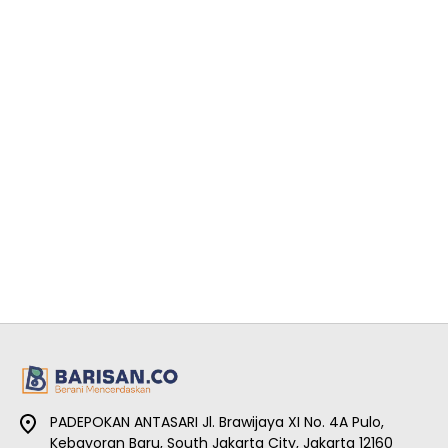
PADEPOKAN ANTASARI Jl. Brawijaya XI No. 4A Pulo,
Kebayoran Baru, South Jakarta City, Jakarta 12160