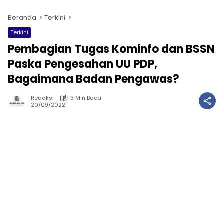
Beranda
Terkini
Terkini
Pembagian Tugas Kominfo dan BSSN
Paska Pengesahan UU PDP,
Bagaimana Badan Pengawas?
Redaksi
3 Min Baca
20/09/2022