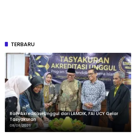
TERBARU
Raih Akreditasi Unggul dari LAMDIK, FAI UCY Gelar
Tasyakuran
08/08/2026