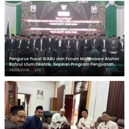
Pengurus Pusat IKABU dan Forum Mahasiswa Alumni
Bahrul Ulum Dilantik, Siapkan Program Penguatan
Organisasi dan Ekonomi
08/08/2026