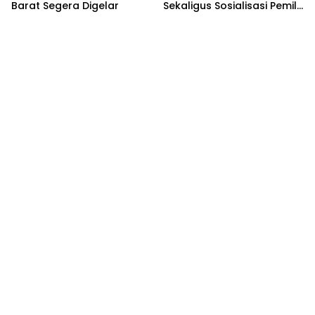
Barat Segera Digelar
Sekaligus Sosialisasi Pemilu
2024