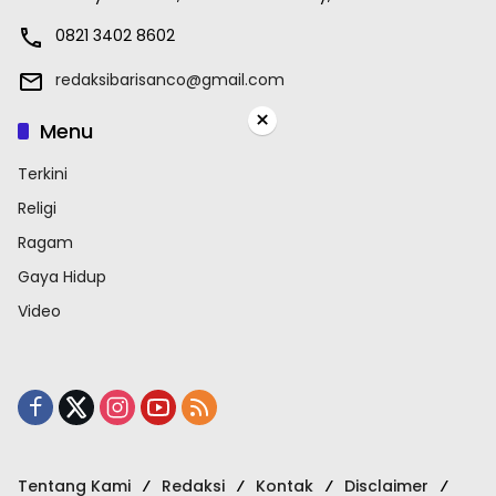
0821 3402 8602
redaksibarisanco@gmail.com
×
Menu
Terkini
Religi
Ragam
Gaya Hidup
Video
Tentang Kami
Redaksi
Kontak
Disclaimer