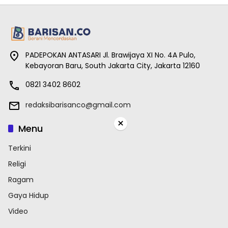
PADEPOKAN ANTASARI Jl. Brawijaya XI No. 4A Pulo,
Kebayoran Baru, South Jakarta City, Jakarta 12160
0821 3402 8602
redaksibarisanco@gmail.com
×
Menu
Terkini
Religi
Ragam
Gaya Hidup
Video