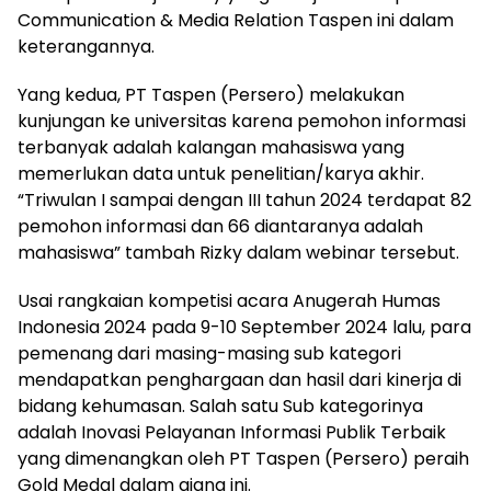
Communication & Media Relation Taspen ini dalam
keterangannya.
Yang kedua, PT Taspen (Persero) melakukan
kunjungan ke universitas karena pemohon informasi
terbanyak adalah kalangan mahasiswa yang
memerlukan data untuk penelitian/karya akhir.
“Triwulan I sampai dengan III tahun 2024 terdapat 82
pemohon informasi dan 66 diantaranya adalah
mahasiswa” tambah Rizky dalam webinar tersebut.
Usai rangkaian kompetisi acara Anugerah Humas
Indonesia 2024 pada 9-10 September 2024 lalu, para
pemenang dari masing-masing sub kategori
mendapatkan penghargaan dan hasil dari kinerja di
bidang kehumasan. Salah satu Sub kategorinya
adalah Inovasi Pelayanan Informasi Publik Terbaik
yang dimenangkan oleh PT Taspen (Persero) peraih
Gold Medal dalam ajang ini.