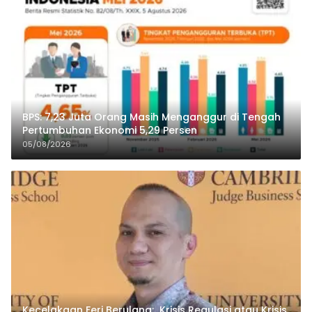
BPS: 7,23 Juta Orang Masih Menganggur di Tengah
Pertumbuhan Ekonomi 5,29 Persen
05/08/2026
Kecelakaan Feri Berulang: Krisis Regulasi atau Krisis