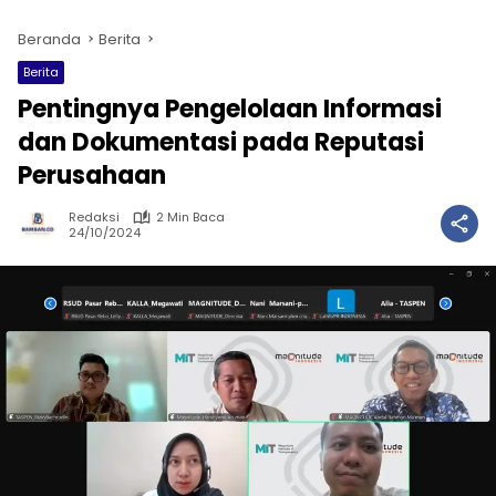
Beranda
Berita
Berita
Pentingnya Pengelolaan Informasi
dan Dokumentasi pada Reputasi
Perusahaan
Redaksi
2 Min Baca
24/10/2024