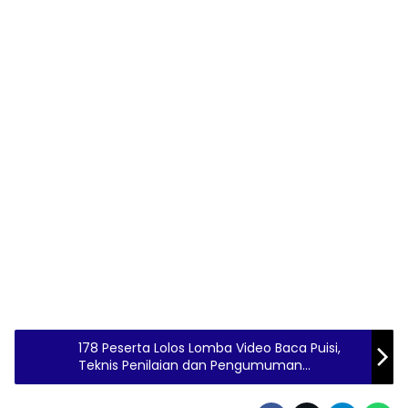
178 Peserta Lolos Lomba Video Baca Puisi,
Teknis Penilaian dan Pengumuman
Pemenang