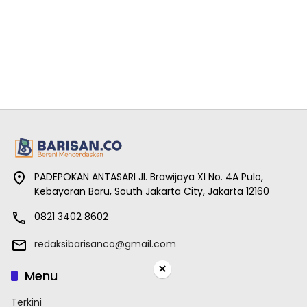
PADEPOKAN ANTASARI Jl. Brawijaya XI No. 4A Pulo,
Kebayoran Baru, South Jakarta City, Jakarta 12160
0821 3402 8602
redaksibarisanco@gmail.com
×
Menu
Terkini