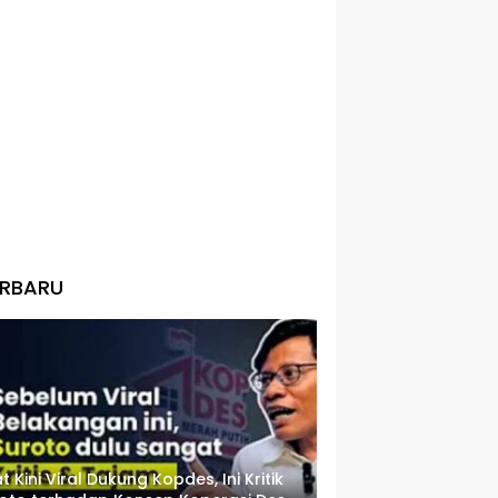
ERBARU
t Kini Viral Dukung Kopdes, Ini Kritik