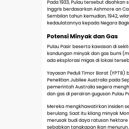
Pada 1933, Pulau tersebut disahkan
Inggris berdasarkan Ashmore an Ca
Sembilan tahun kemudian, 1942, wila
kedaulatannya kepada Negara Bagian
Potensi Minyak dan Gas
Pulau Pasir beserta kawasan di seki
kandungan minyak dan gas bumi (mi
ada eksplorasi migas di lokasi terseb
Yayasan Peduli Timor Barat (YPTB)
Penelitian Jubilee Australia pada
pemerintah Australia segera meng
dan gas di perairan gugusan Pulau Pa
Mereka mengkhawatirkan insiden se
berulang. Saat itu kilang minyak Mo
merusak budi daya ratusan hektare
sebabkan tangkapan ikan menurun.