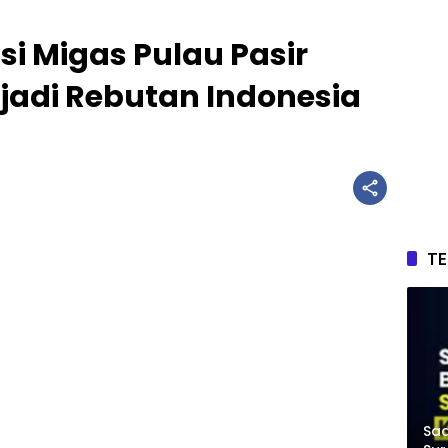
si Migas Pulau Pasir
adi Rebutan Indonesia
T
Saa