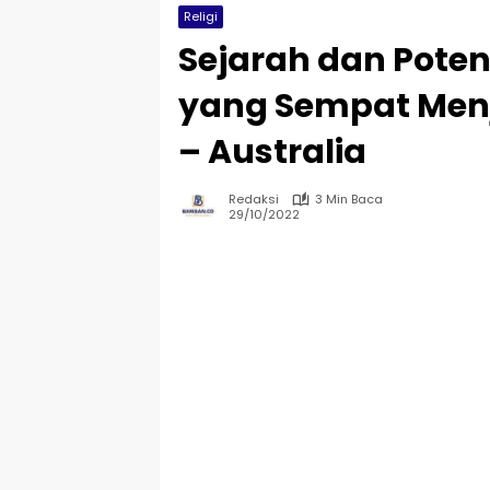
Religi
Sejarah dan Poten
yang Sempat Menj
– Australia
Redaksi
3 Min Baca
29/10/2022