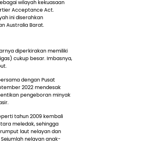
 sebagai wilayah kekuasaan
rtier Acceptance Act.
yah ini diserahkan
 Australia Barat.
tarnya diperkirakan memiliki
gas) cukup besar. Imbasnya,
ut.
 bersama dengan Pusat
 September 2022 mendesak
hentikan pengeboran minyak
sir.
perti tahun 2009 kembali
ntara meledak, sehingga
 rumput laut nelayan dan
 Sejumlah nelayan anak-