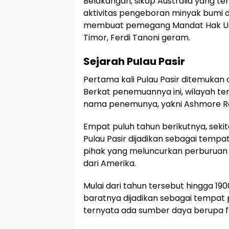
Belakangan, sikap Australia yang t
aktivitas pengeboran minyak bumi di 
membuat pemegang Mandat Hak Ula
Timor, Ferdi Tanoni geram.
Sejarah Pulau Pasir
Pertama kali Pulau Pasir ditemukan 
Berkat penemuannya ini, wilayah ter
nama penemunya, yakni Ashmore R
Empat puluh tahun berikutnya, sekit
Pulau Pasir dijadikan sebagai tempa
pihak yang meluncurkan perburuan 
dari Amerika.
Mulai dari tahun tersebut hingga 190
baratnya dijadikan sebagai tempat
ternyata ada sumber daya berupa f