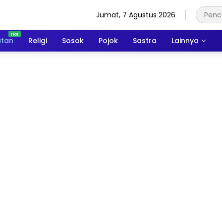
Jumat, 7 Agustus 2026
atan
Religi
Sosok
Pojok
Sastra
Lainnya