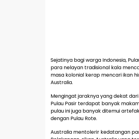
Sejatinya bagi warga Indonesia, Pula
para nelayan tradisional kala menca
masa kolonial kerap mencari ikan h
Australia.
Mengingat jaraknya yang dekat dari P
Pulau Pasir terdapat banyak makam 
pulau ini juga banyak ditemui artef
dengan Pulau Rote.
Australia mentolerir kedatangan par