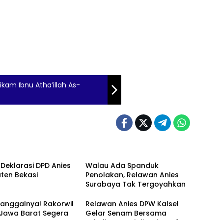
ikam Ibnu Atha’illah As-
 Deklarasi DPD Anies
Walau Ada Spanduk
ten Bekasi
Penolakan, Relawan Anies
Surabaya Tak Tergoyahkan
anggalnya! Rakorwil
Relawan Anies DPW Kalsel
 Jawa Barat Segera
Gelar Senam Bersama