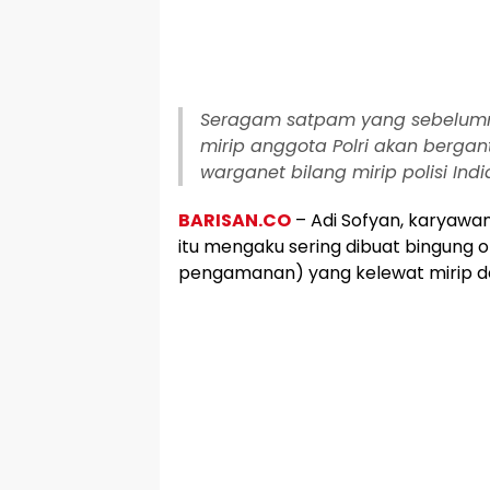
Seragam satpam yang sebelumn
mirip anggota Polri akan bergan
warganet bilang mirip polisi Indi
BARISAN.CO
– Adi Sofyan, karyawa
itu mengaku sering dibuat bingung
pengamanan) yang kelewat mirip de