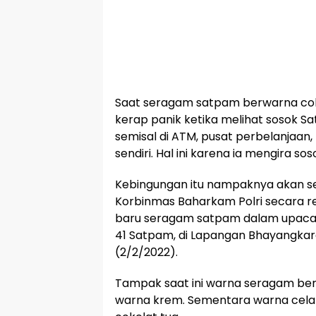
Saat seragam satpam berwarna cok
kerap panik ketika melihat sosok S
semisal di ATM, pusat perbelanjaan
sendiri. Hal ini karena ia mengira sos
Kebingungan itu nampaknya akan se
Korbinmas Baharkam Polri secara 
baru seragam satpam dalam upacar
41 Satpam, di Lapangan Bhayangkara 
(2/2/2022).
Tampak saat ini warna seragam ber
warna krem. Sementara warna cel