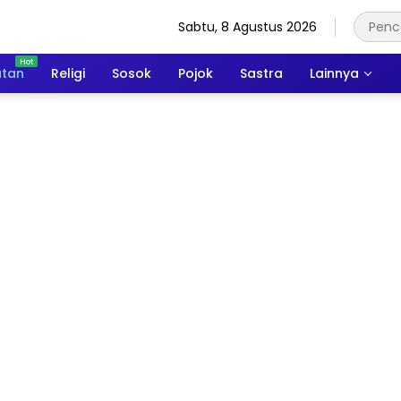
Sabtu, 8 Agustus 2026
atan
Religi
Sosok
Pojok
Sastra
Lainnya