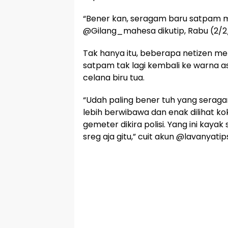
“Bener kan, seragam baru satpam miri
@Gilang_mahesa dikutip, Rabu (2/2
Tak hanya itu, beberapa netizen 
satpam tak lagi kembali ke warna as
celana biru tua.
“Udah paling bener tuh yang seraga
lebih berwibawa dan enak dilihat kok
gemeter dikira polisi. Yang ini kaya
sreg aja gitu,” cuit akun @lavanyatips.