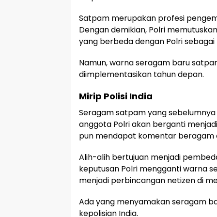
Satpam merupakan profesi pengemba
Dengan demikian, Polri memutuskan p
yang berbeda dengan Polri sebagai
Namun, warna seragam baru satpam
diimplementasikan tahun depan.
Mirip Polisi India
Seragam satpam yang sebelumnya b
anggota Polri akan berganti menjad
pun mendapat komentar beragam da
Alih-alih bertujuan menjadi pembed
keputusan Polri mengganti warna se
menjadi perbincangan netizen di med
Ada yang menyamakan seragam ba
kepolisian India.