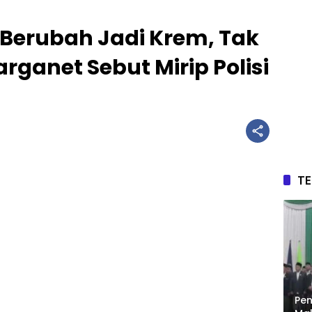
erubah Jadi Krem, Tak
arganet Sebut Mirip Polisi
T
Pen