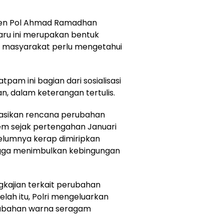
igjen Pol Ahmad Ramadhan
ru ini merupakan bentuk
a, masyarakat perlu mengetahui
am ini bagian dari sosialisasi
, dalam keterangan tertulis.
masikan rencana perubahan
m sejak pertengahan Januari
elumnya kerap dimiripkan
ngga menimbulkan kebingungan
gkajian terkait perubahan
lah itu, Polri mengeluarkan
erubahan warna seragam