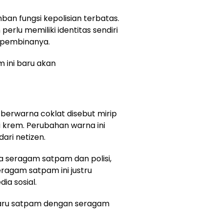
n fungsi kepolisian terbatas.
erlu memiliki identitas sendiri
 pembinanya.
 ini baru akan
erwarna coklat disebut mirip
i krem. Perubahan warna ini
ri netizen.
a seragam satpam dan polisi,
ragam satpam ini justru
ia sosial.
ru satpam dengan seragam