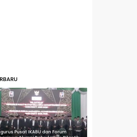
ERBARU
gurus Pusat IKABU dan Forum