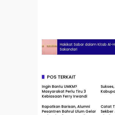
Hakikat Sabar dalam Kitab Al-H
Sakandari
POS TERKAIT
Ingin Bantu UMKM?
Sukses,
Masyarakat Perlu Tiru 3
Kabupa
Kebiasaan Ferry Irwandi
Rapatkan Barisan, Alumni
Catat T
Pesantren Bahrul Ulum Gelar
Sekber