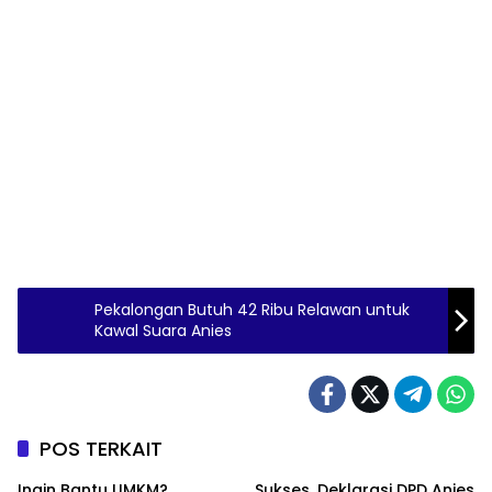
Pekalongan Butuh 42 Ribu Relawan untuk
Kawal Suara Anies
POS TERKAIT
Ingin Bantu UMKM?
Sukses, Deklarasi DPD Anies