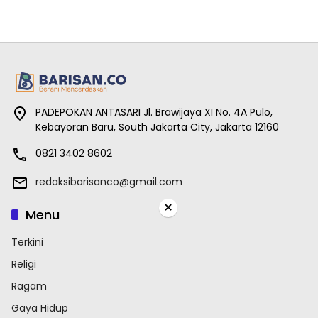
PADEPOKAN ANTASARI Jl. Brawijaya XI No. 4A Pulo,
Kebayoran Baru, South Jakarta City, Jakarta 12160
0821 3402 8602
redaksibarisanco@gmail.com
×
Menu
Terkini
Religi
Ragam
Gaya Hidup