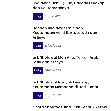
Sholawat Tibbil Qulub, Bacaan Lengkap
dan Keutamaannya
Religi
23/02/2022
Bacaan Sholawat Fatih dan
Keutamaannya: Lirik Arab, Latin dan
Artinya
Religi
19/02/2022
Lirik Sholawat Man Ana, Tulisan Arab,
Latin dan Artinya
Religi
01/02/2022
Lirik Sholawat Nariyah Lengkap,
Keutamaan Membaca di Hari Jumat
Religi
28/01/2022
Chord Sholawat Jibril, Zikir Penarik Rezeki