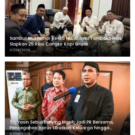
Sambut Muktamar ke-35 NU, Alumni Tambakberas
Siapkan 25 Ribu Cangkir Kopi Gratis
07/08/2026
Taj Yasin Sebut Bullying Masih Jadi PR Bersama,
Pencegahan Harus Libatkan Keluarga hingga
Pesantren
07/08/2026