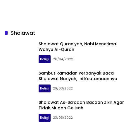
Sholawat
Sholawat Quraniyah, Nabi Menerima
Wahyu Al-Quran
Religi
26/04/2022
Sambut Ramadan Perbanyak Baca
Sholawat Nariyah, Ini Keutamaannya
Religi
29/03/2022
Sholawat As-Sa’adah Bacaan Zikir Agar
Tidak Mudah Gelisah
Religi
23/03/2022