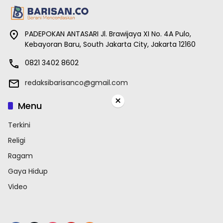
PADEPOKAN ANTASARI Jl. Brawijaya XI No. 4A Pulo,
Kebayoran Baru, South Jakarta City, Jakarta 12160
0821 3402 8602
redaksibarisanco@gmail.com
×
Menu
Terkini
Religi
Ragam
Gaya Hidup
Video