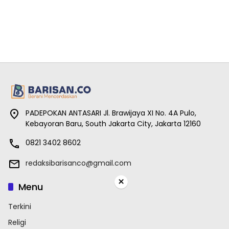
PADEPOKAN ANTASARI Jl. Brawijaya XI No. 4A Pulo,
Kebayoran Baru, South Jakarta City, Jakarta 12160
0821 3402 8602
redaksibarisanco@gmail.com
×
Menu
Terkini
Religi