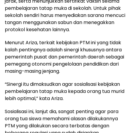
jarak, serta menunjukkan sertifikat vaksin selama
pembelajaran tatap muka di sekolah. Untuk pihak
sekolah sendiri harus menyediakan sarana mencuci
tangan menggunakan sabun dan menegakkan
protokol kesehatan lainnya.
Menurut Ariza, terkait kebijakan PTM ini yang tidak
kalah pentingnya adalah sinergi khususnya antara
pemerintah pusat dan pemerintah daerah sebagai
pemegang otonomi pengelolaan pendidikan dari
masing-masing jenjang.
“Sinergi itu dimaksudkan agar sosialisasi kebijakan
pembelajaran tatap muka kepada orang tua murid
lebih optimal,” kata Ariza.
Sosialisasi ini, lanjut dia, sangat penting agar para
orang tua siswa memahami alasan dilakukannya
PTM yang dilakukan secara terbatas dengan
beberapa regulasi yang sudah disiapkan.