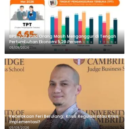
BPS: 7,23 Juta Orang Masih Menganggur di Tengah
Pertumbuhan Ekonomi 5,29 Persen
05/08/2026
Kecelakaan Feri Berulang: Krisis Regulasi atau Krisis
Implementasi?
05/08/2026