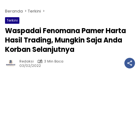
Beranda
Terkini
Terkini
Waspadai Fenomana Pamer Harta
Hasil Trading, Mungkin Saja Anda
Korban Selanjutnya
Redaksi
3 Min Baca
03/02/2022