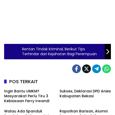
Rentan Tindak Kriminal, Berikut Tips
Terhindar dari Kejahatan Bagi Perempuan
POS TERKAIT
Ingin Bantu UMKM?
Sukses, Deklarasi DPD Anies
Masyarakat Perlu Tiru 3
Kabupaten Bekasi
Kebiasaan Ferry Irwandi
Walau Ada Spanduk
Rapatkan Barisan, Alumni