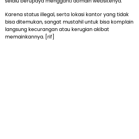
selalu berupaya mengganti domain websitenya.
Karena status illegal, serta lokasi kantor yang tidak
bisa ditemukan, sangat mustahil untuk bisa komplain
langsung kecurangan atau kerugian akibat
memainkannya. [rif]