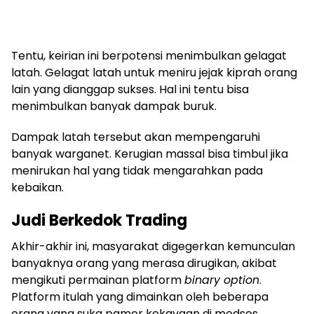
Tentu, keirian ini berpotensi menimbulkan gelagat
latah. Gelagat latah untuk meniru jejak kiprah orang
lain yang dianggap sukses. Hal ini tentu bisa
menimbulkan banyak dampak buruk.
Dampak latah tersebut akan mempengaruhi
banyak warganet. Kerugian massal bisa timbul jika
menirukan hal yang tidak mengarahkan pada
kebaikan.
Judi Berkedok Trading
Akhir-akhir ini, masyarakat digegerkan kemunculan
banyaknya orang yang merasa dirugikan, akibat
mengikuti permainan platform
binary option
.
Platform itulah yang dimainkan oleh beberapa
orang yang suka pamer kekayaan di medsos.