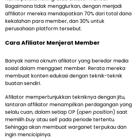
Bagaimana tidak menggiurkan, dengan menjadi
affiliator mereka mendapatkan 70% dari total dana
kekalahan para member, dan 30% untuk
perusahaan platform tersebut.
Cara Afiliator Menjerat Member
Banyak nama oknum afiliator yang beredar media
sosial dalam menggaet member. Rerata mereka
membuat konten edukasi dengan teknik-teknik
buatan sendiri.
Afiliator mempertunjukkan tekniknya dengan jitu,
lantaran affiliator menampilkan perdagangan yang
selalu cuan, dalam setiap OP (
open position
) saat
memilih
buy
atau
sell
pada periode tertentu.
Sehingga akan membuat warganet terpukau dan
ingin mencicipinya.