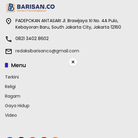
PADEPOKAN ANTASARI Jl. Brawijaya XI No. 4A Pulo,
Kebayoran Baru, South Jakarta City, Jakarta 12160
0821 3402 8602
redaksibarisanco@gmail.com
×
Menu
Terkini
Religi
Ragam
Gaya Hidup
Video