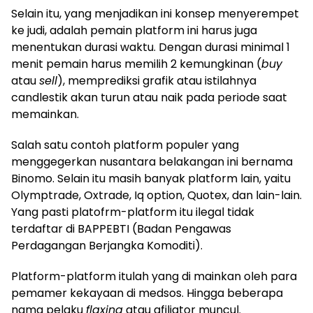
Selain itu, yang menjadikan ini konsep menyerempet
ke judi, adalah pemain platform ini harus juga
menentukan durasi waktu. Dengan durasi minimal 1
menit pemain harus memilih 2 kemungkinan (
buy
atau
sell
), memprediksi grafik atau istilahnya
candlestik akan turun atau naik pada periode saat
memainkan.
Salah satu contoh platform populer yang
menggegerkan nusantara belakangan ini bernama
Binomo. Selain itu masih banyak platform lain, yaitu
Olymptrade, Oxtrade, Iq option, Quotex, dan lain-lain.
Yang pasti platofrm-platform itu ilegal tidak
terdaftar di BAPPEBTI (Badan Pengawas
Perdagangan Berjangka Komoditi).
Platform-platform itulah yang di mainkan oleh para
pemamer kekayaan di medsos. Hingga beberapa
nama pelaku
flaxing
atau afiliator muncul.