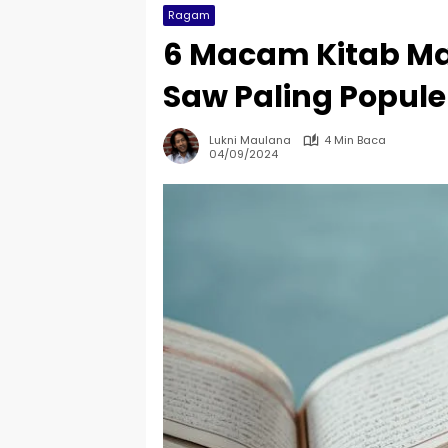
Ragam
6 Macam Kitab M
Saw Paling Popule
Lukni Maulana
4 Min Baca
04/09/2024