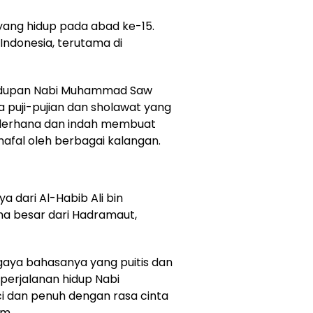
yang hidup pada abad ke-15.
 Indonesia, terutama di
kehidupan Nabi Muhammad Saw
a puji-pujian dan sholawat yang
ederhana dan indah membuat
hafal oleh berbagai kalangan.
a dari Al-Habib Ali bin
a besar dari Hadramaut,
gaya bahasanya yang puitis dan
perjalanan hidup Nabi
 dan penuh dengan rasa cinta
m.