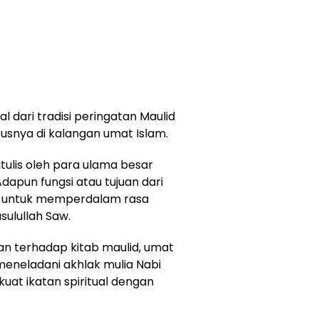
al dari tradisi peringatan Maulid
susnya di kalangan umat Islam.
ulis oleh para ulama besar
dapun fungsi atau tujuan dari
na untuk memperdalam rasa
ulullah Saw.
n terhadap kitab maulid, umat
eneladani akhlak mulia Nabi
at ikatan spiritual dengan