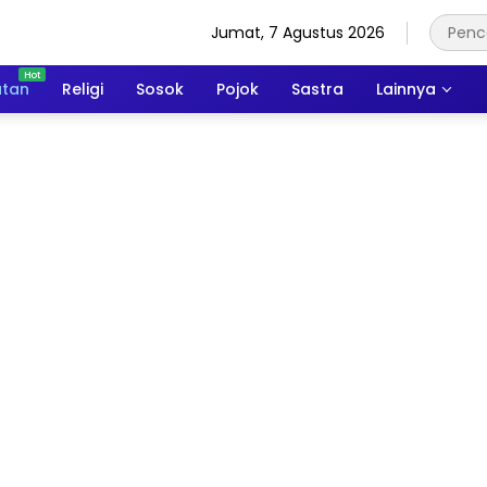
Jumat, 7 Agustus 2026
atan
Religi
Sosok
Pojok
Sastra
Lainnya