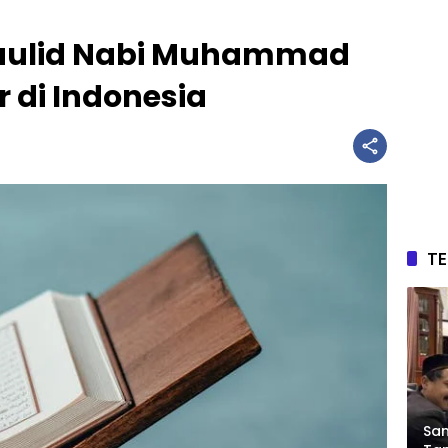
aulid Nabi Muhammad
r di Indonesia
T
Sam