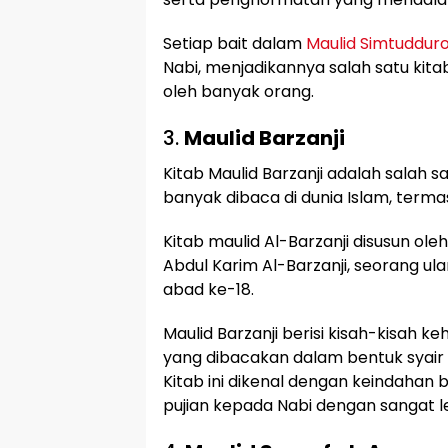
Setiap bait dalam
Maulid Simtuddur
Nabi, menjadikannya salah satu kitab
oleh banyak orang.
3.
Maulid Barzanji
Kitab Maulid Barzanji adalah salah s
banyak dibaca di dunia Islam, termas
Kitab maulid Al-Barzanji disusun oleh
Abdul Karim Al-Barzanji, seorang ul
abad ke-18.
Maulid Barzanji berisi kisah-kisah
yang dibacakan dalam bentuk syair
Kitab ini dikenal dengan keindaha
pujian kepada Nabi dengan sangat