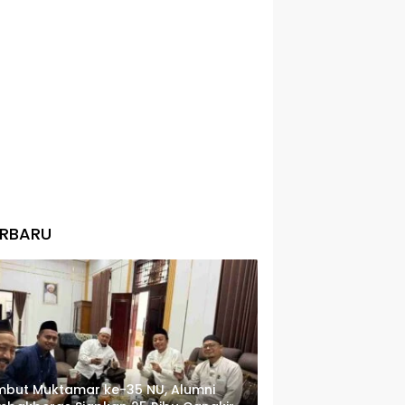
ERBARU
but Muktamar ke-35 NU, Alumni