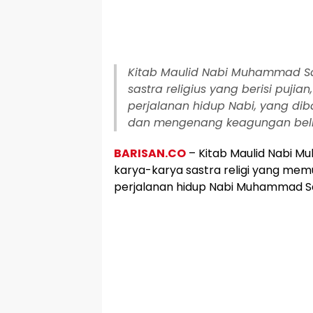
Kitab Maulid Nabi Muhammad S
sastra religius yang berisi pujian
perjalanan hidup Nabi, yang di
dan mengenang keagungan beli
BARISAN.CO
– Kitab Maulid Nabi
karya-karya sastra religi yang memua
perjalanan hidup Nabi Muhammad S