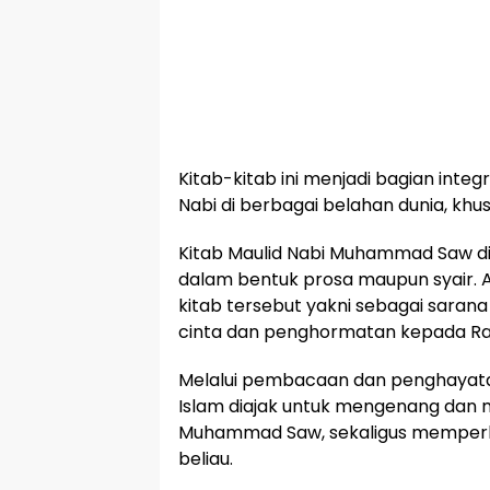
Kitab-kitab ini menjadi bagian integr
Nabi di berbagai belahan dunia, khu
Kitab Maulid Nabi Muhammad Saw dit
dalam bentuk prosa maupun syair. A
kitab tersebut yakni sebagai sara
cinta dan penghormatan kepada Ras
Melalui pembacaan dan penghayata
Islam diajak untuk mengenang dan m
Muhammad Saw, sekaligus memperku
beliau.