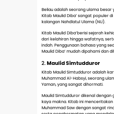
Beliau adalah seorang ulama besar 
Kitab Maulid Diba’ sangat populer di
kalangan Nahdlatul Ulama (NU).
Kitab Maulid Diba’berisi sejarah 
dari kelahiran hingga wafatnya, sert
indah. Penggunaan bahasa yang s
Maulid Diba’ mudah dipahami dan di
2.
Maulid Simtudduror
Kitab Maulid Simtudduror adalah kary
Muhammad Al-Habsyi, seorang ulam
Yaman, yang sangat dihormati.
Maulid Simtudduror dikenal dengan 
kaya makna. Kitab ini menceritakan 
Muhammad Saw dengan sangat rinci
serta penghormatan yang mendala