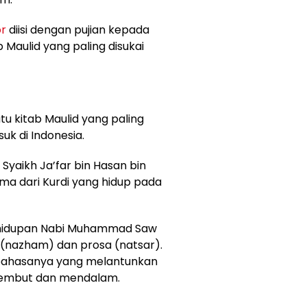
or
diisi dengan pujian kepada
 Maulid yang paling disukai
atu kitab Maulid yang paling
uk di Indonesia.
 Syaikh Ja’far bin Hasan bin
ama dari Kurdi yang hidup pada
 kehidupan Nabi Muhammad Saw
 (nazham) dan prosa (natsar).
n bahasanya yang melantunkan
 lembut dan mendalam.