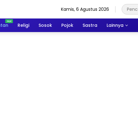
Kamis, 6 Agustus 2026
atan
Religi
Sosok
Pojok
Sastra
Lainnya