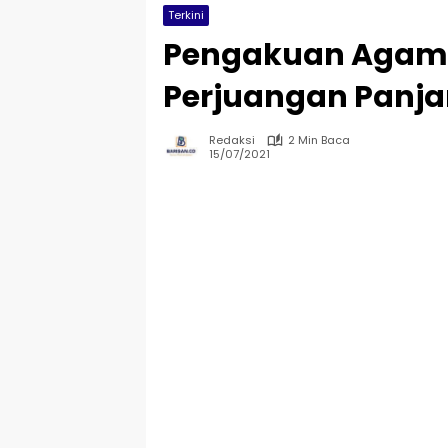
Terkini
Pengakuan Agama 
Perjuangan Panj
Redaksi
2 Min Baca
15/07/2021