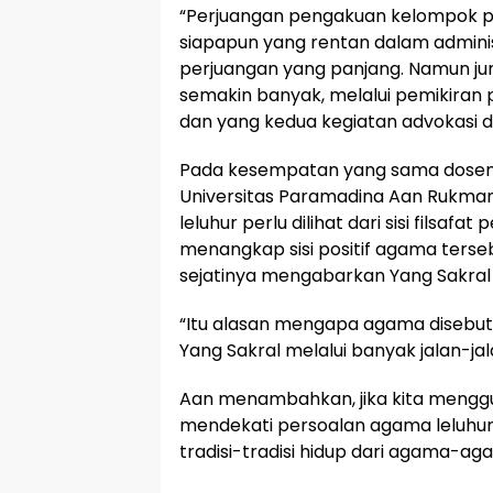
“Perjuangan pengakuan kelompok 
siapapun yang rentan dalam adminis
perjuangan yang panjang. Namun 
semakin banyak, melalui pemikiran 
dan yang kedua kegiatan advokasi d
Pada kesempatan yang sama dosen 
Universitas Paramadina Aan Rukm
leluhur perlu dilihat dari sisi filsafat
menangkap sisi positif agama ters
sejatinya mengabarkan Yang Sakral
“Itu alasan mengapa agama disebut
Yang Sakral melalui banyak jalan-jal
Aan menambahkan, jika kita menggu
mendekati persoalan agama leluhur
tradisi-tradisi hidup dari agama-ag