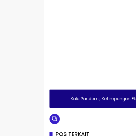
Kala Pandemi, Ketimpangan E
POS TERKAIT