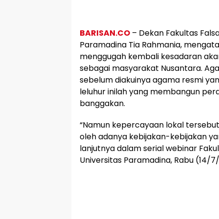
BARISAN.CO
– Dekan Fakultas Fals
Paramadina Tia Rahmania, mengata
menggugah kembali kesadaran akan a
sebagai masyarakat Nusantara. Aga
sebelum diakuinya agama resmi yan
leluhur inilah yang membangun per
banggakan.
“Namun kepercayaan lokal tersebut
oleh adanya kebijakan-kebijakan ya
lanjutnya dalam serial webinar Fak
Universitas Paramadina, Rabu (14/7/