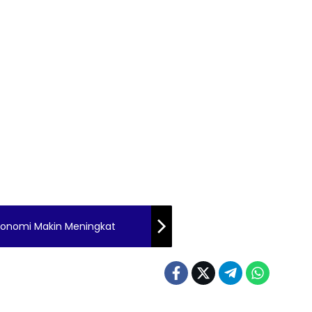
konomi Makin Meningkat