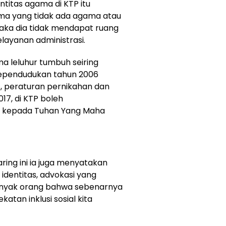
titas agama di KTP itu
gma yang tidak ada agama atau
ka dia tidak mendapat ruang
layanan administrasi.
a leluhur tumbuh seiring
Kependudukan tahun 2006
, peraturan pernikahan dan
17, di KTP boleh
 kepada Tuhan Yang Maha
ring ini ia juga menyatakan
 identitas, advokasi yang
nyak orang bahwa sebenarnya
atan inklusi sosial kita