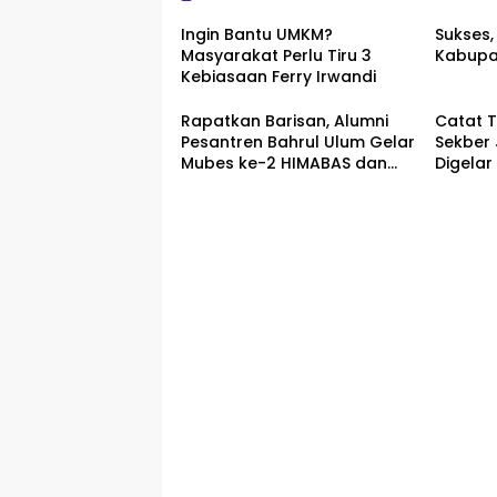
Ingin Bantu UMKM?
Sukses,
Masyarakat Perlu Tiru 3
Kabupa
Kebiasaan Ferry Irwandi
Rapatkan Barisan, Alumni
Catat T
Pesantren Bahrul Ulum Gelar
Sekber
Mubes ke-2 HIMABAS dan
Digelar
Bentuk IKABU Semarang