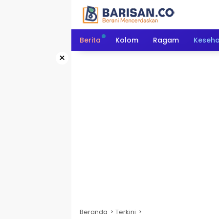
Langsung
ke
konten
Berita
Kolom
Ragam
Keseh
×
Beranda
Terkini