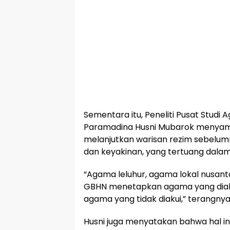
Sementara itu, Peneliti Pusat Stud
Paramadina Husni Mubarok menyam
melanjutkan warisan rezim sebel
dan keyakinan, yang tertuang dalam 
“Agama leluhur, agama lokal nusant
GBHN menetapkan agama yang diaku
agama yang tidak diakui,” terangnya
Husni juga menyatakan bahwa hal ini