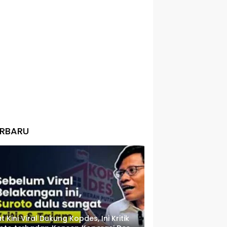
ERBARU
t Kini Viral Dukung Kopdes, Ini Kritik