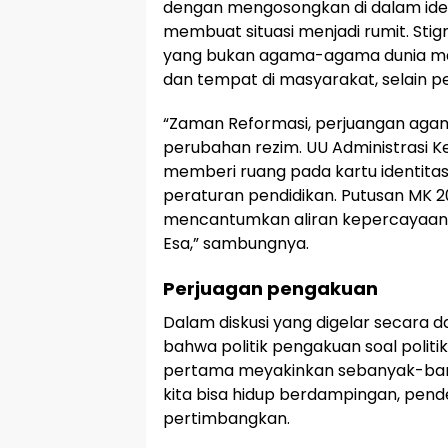
dengan mengosongkan di dalam iden
membuat situasi menjadi rumit. Sti
yang bukan agama-agama dunia ma
dan tempat di masyarakat, selain pe
“Zaman Reformasi, perjuangan agam
perubahan rezim. UU Administrasi 
memberi ruang pada kartu identitas
peraturan pendidikan. Putusan MK 20
mencantumkan aliran kepercayaan
Esa,” sambungnya.
Perjuagan pengakuan
Dalam diskusi yang digelar secara da
bahwa politik pengakuan soal politik
pertama meyakinkan sebanyak-ba
kita bisa hidup berdampingan, pendek
pertimbangkan.