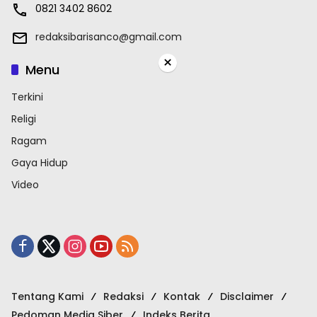
0821 3402 8602
redaksibarisanco@gmail.com
×
Menu
Terkini
Religi
Ragam
Gaya Hidup
Video
Tentang Kami
Redaksi
Kontak
Disclaimer
Pedoman Media Siber
Indeks Berita