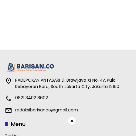
PADEPOKAN ANTASARI Jl. Brawijaya XI No. 4A Pulo,
Kebayoran Baru, South Jakarta City, Jakarta 12160
0821 3402 8602
redaksibarisanco@gmail.com
×
Menu
Terkini