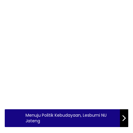
Menuju Politik Kebudayaan, Lesbumi NU
Jateng