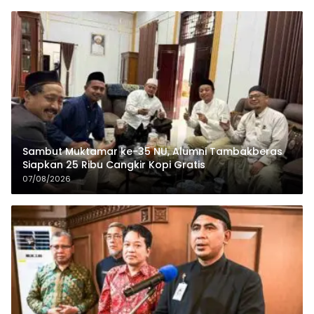
Sambut Muktamar ke-35 NU, Alumni Tambakberas
Siapkan 25 Ribu Cangkir Kopi Gratis
07/08/2026