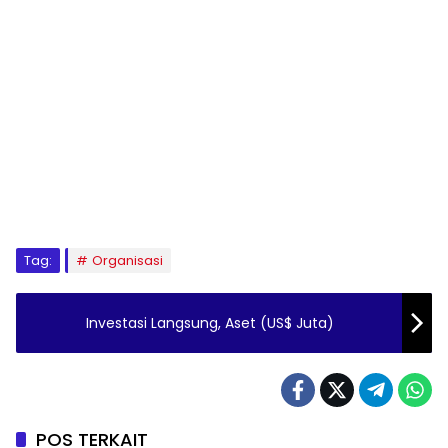
Tag:
Organisasi
Investasi Langsung, Aset (US$ Juta)
POS TERKAIT