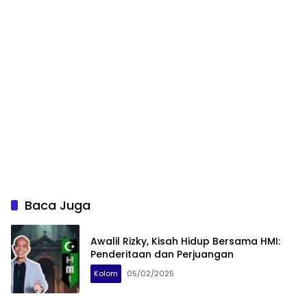
Baca Juga
Awalil Rizky, Kisah Hidup Bersama HMI:
Penderitaan dan Perjuangan
Kolom
05/02/2025