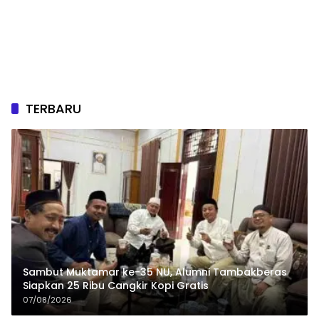
TERBARU
Sambut Muktamar ke-35 NU, Alumni Tambakberas
Siapkan 25 Ribu Cangkir Kopi Gratis
07/08/2026