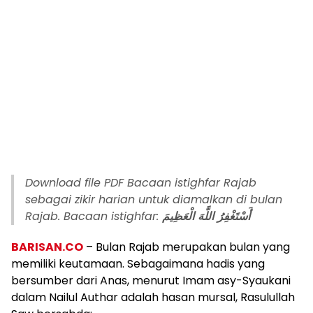
Download file PDF Bacaan istighfar Rajab
sebagai zikir harian untuk diamalkan di bulan
Rajab. Bacaan istighfar:
أَسْتَغْفِرُ اللَّهَ الْعَظِيمَ
BARISAN.CO
– Bulan Rajab merupakan bulan yang
memiliki keutamaan. Sebagaimana hadis yang
bersumber dari Anas, menurut Imam asy-Syaukani
dalam Nailul Authar adalah hasan mursal, Rasulullah