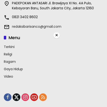
PADEPOKAN ANTASARI Jl. Brawijaya XI No. 4A Pulo,
Kebayoran Baru, South Jakarta City, Jakarta 12160
0821 3402 8602
redaksibarisanco@gmail.com
×
Menu
Terkini
Religi
Ragam
Gaya Hidup
Video