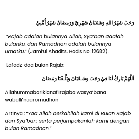
رَجَبٌ شَهْرُ اللهِ وَشَعَبَانُ شَهْرِيْ وَرَمَضَانُ شَهْرُ أُمَّتِيْ
“
Rajab adalah bulannya Allah, Sya’ban adalah
bulanku, dan Ramadhan adalah bulannya
umatku
.” (Jami’ul Ahadits, Hadis No: 12682).
Lafadz
doa bulan Rajab:
اَللَّهُمَّ بَارِكْ لَنَا فِيْ رَجَبَ وَشَـعْبَانَ وَبَلِّـغْنَا رَمَضَانَ
Allahummabariklanafiirajaba wasya’bana
waballi’naaromadhon
Artinya : “
Yaa Allah berkahilah kami di Bulan Rajab
dan Sya’ban, serta perjumpakanlah kami dengan
bulan Ramadhan
.”