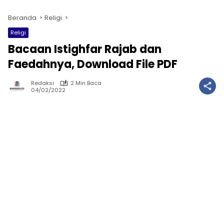
Beranda
Religi
Religi
Bacaan Istighfar Rajab dan
Faedahnya, Download File PDF
Redaksi
2 Min Baca
04/02/2022