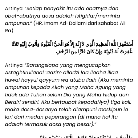
Artinya: “
Setiap penyakit itu ada obatnya dan
obat-obatnya dosa adalah istighfar/meminta
ampunan
.” (HR. Imam Ad-Dailami dari sahabat Ali
Ra)
أَسْتَغْفِرُ اللَّهَ الْعَظِيمَ الَّذِي لاَ إِلَهَ إِلاَّ هُوَ الْحَيُّ الْقَيُّومُ وَأَتُوبُ إِلَيْهِ ثَلاَثًا
غُفِرَتْ لَهُ ذُنُوبُهُ وَإِنْ كَانَ فَارًّا مِنَ الزَّحْفِ.
Artinya: “
Barangsiapa yang mengucapkan
Astaghfirullahal ‘adzim alladzi laa ilaaha illaa
huwal hayyul qayyum wa atubu ilaih (Aku meminta
ampunan kepada Allah yang Maha Agung yang
tidak ada Tuhan selain Dia yang Maha Hidup dan
Berdiri sendiri. Aku bertaubat kepadaNya) tiga kali,
maka dosa-dosanya telah diampuni meskipun ia
lari dari medan peperangan (di mana hal itu
adalah termasuk dosa yang besar).”
مَا أَصَرَّ مَنِ اسْتَغْفَرَ وَإِنْ عَادَ فِى الْيَوْمِ سَبْعِيْنَ مَرَّةً