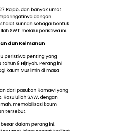
l 27 Rajab, dan banyak umat
emperingatinya dengan
a shalat sunnah sebagai bentuk
lah SWT melalui peristiwa ini.
nan dan Keimanan
u peristiwa penting yang
 tahun 9 Hijriyah. Perang ini
agi kaum Muslimin di masa
an dari pasukan Romawi yang
 Rasulullah SAW, dengan
kmah, memobilisasi kaum
n tersebut.
besar dalam perang ini,