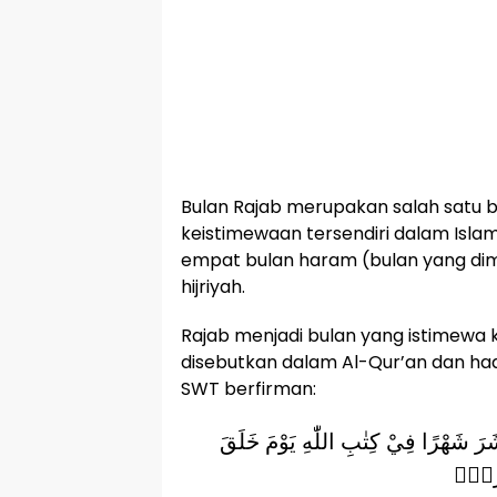
Bulan Rajab merupakan salah satu b
keistimewaan tersendiri dalam Islam
empat bulan haram (bulan yang di
hijriyah.
Rajab menjadi bulan yang istimew
disebutkan dalam Al-Qur’an dan ha
SWT berfirman:
عَشَرَ شَهْرًا فِيْ كِتٰبِ اللّٰهِ يَوْمَ خَلَقَ
ُرُمٌۗ