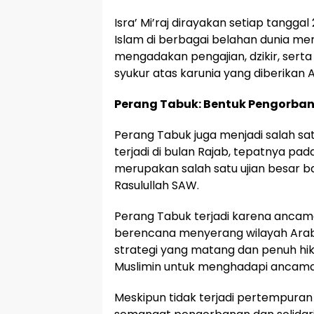
Isra’ Mi’raj dirayakan setiap tangga
Islam di berbagai belahan dunia m
mengadakan pengajian, dzikir, sert
syukur atas karunia yang diberikan Al
Perang Tabuk: Bentuk Pengorba
Perang Tabuk juga menjadi salah sat
terjadi di bulan Rajab, tepatnya pada
merupakan salah satu ujian besar b
Rasulullah SAW.
Perang Tabuk terjadi karena ancam
berencana menyerang wilayah Arab.
strategi yang matang dan penuh hi
Muslimin untuk menghadapi ancama
Meskipun tidak terjadi pertempuran 