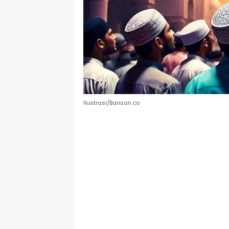
Ilustrasi/Barisan.co