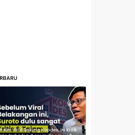
ERBARU
t Kini Viral Dukung Kopdes, Ini Kritik