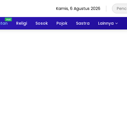
Kamis, 6 Agustus 2026
atan
Religi
Sosok
Pojok
Sastra
Lainnya