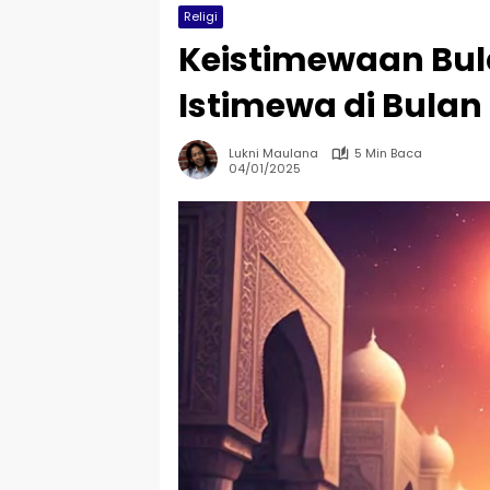
Religi
Keistimewaan Bul
Istimewa di Bulan
Lukni Maulana
5 Min Baca
04/01/2025