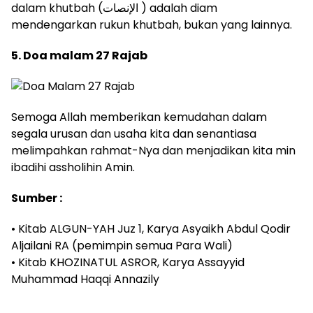
dalam khutbah (الإنصات ) adalah diam
mendengarkan rukun khutbah, bukan yang lainnya.
5. Doa malam 27 Rajab
Semoga Allah memberikan kemudahan dalam
segala urusan dan usaha kita dan senantiasa
melimpahkan rahmat-Nya dan menjadikan kita min
ibadihi assholihin Amin.
Sumber :
• Kitab ALGUN-YAH Juz 1, Karya Asyaikh Abdul Qodir
Aljailani RA (pemimpin semua Para Wali)
• Kitab KHOZINATUL ASROR, Karya Assayyid
Muhammad Haqqi Annazily