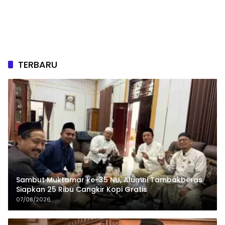
TERBARU
Sambut Muktamar ke-35 NU, Alumni Tambakberas
Siapkan 25 Ribu Cangkir Kopi Gratis
07/08/2026