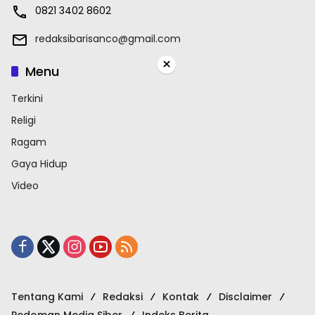
0821 3402 8602
redaksibarisanco@gmail.com
×
Menu
Terkini
Religi
Ragam
Gaya Hidup
Video
Tentang Kami
Redaksi
Kontak
Disclaimer