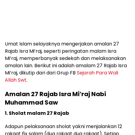
Umat Islam selayaknya mengerjakan amalan 27
Rajab Isra Mi’raj, seperti peringatan malam Isra
Mi’raj, memperbanyak sedekah dan melaksanakan
amalan lain. Berikut ini adalah amalam 27 Rajab Isra
Mi’raj, dikutip dari dari Grup FB
Sejarah Para Wali
Allah Swt
.
Amalan 27 Rajab Isra Mi’raj Nabi
Muhammad Saw
1. Sholat malam 27 Rajab
Adapun pelaksanaan sholat yakni menjalankan 12
rakaat 6x salam (dua rakaat dua rakaat). Setiap