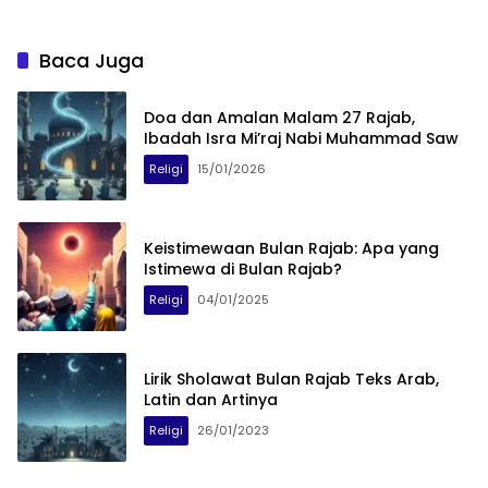
Baca Juga
Doa dan Amalan Malam 27 Rajab,
Ibadah Isra Mi’raj Nabi Muhammad Saw
Religi
15/01/2026
Keistimewaan Bulan Rajab: Apa yang
Istimewa di Bulan Rajab?
Religi
04/01/2025
Lirik Sholawat Bulan Rajab Teks Arab,
Latin dan Artinya
Religi
26/01/2023