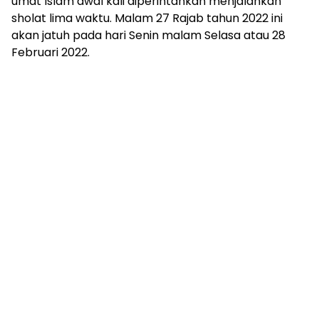
umat Islam awal kali diperintahkan menjalankan
sholat lima waktu. Malam 27 Rajab tahun 2022 ini
akan jatuh pada hari Senin malam Selasa atau 28
Februari 2022.