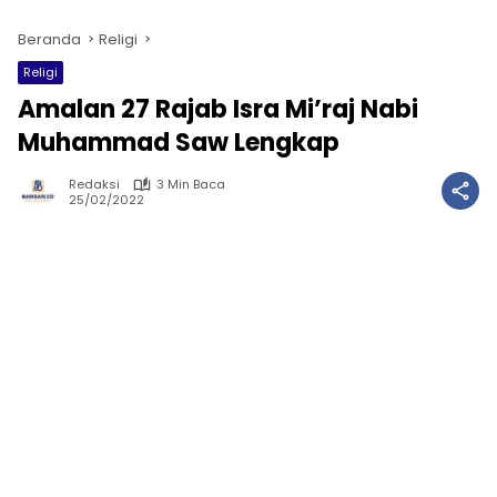
Beranda
Religi
Religi
Amalan 27 Rajab Isra Mi’raj Nabi
Muhammad Saw Lengkap
Redaksi
3 Min Baca
25/02/2022