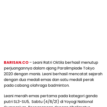
BARISAN.CO
– Leani Ratri Oktila berhasil menutup
perjuangannya dalam ajang Paralimpiade Tokyo
2020 dengan manis. Leani berhasil mencatat sejarah
dengan dua medali emas dan satu medali perak
pada cabang olahraga badminton.
Leani meraih emas pertama pada kategori ganda
putri SL3-SU5, Sabtu (4/8/21) di Yoyogi National