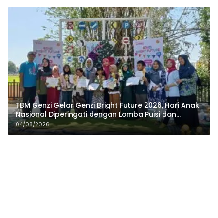
TBM Genzi Gelar Genzi Bright Future 2026, Hari Anak
Nasional Diperingati dengan Lomba Puisi dan
Tembang Dolanan
04/08/2026