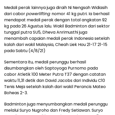
Medali perak lainnya juga diraih Ni Nengsah Widiasih
dari cabor
powerlifting
nomor 41 kg putri. Ia berhasil
mendapat medali perak dengan total angkatan 92
kg pada 26 Agustus lalu. Wakil Badminton dari sektor
tunggal putra SU5, Dheva Anrimusthi juga
menambah capaian medali perak Indonesia setelah
kalah dari wakil Malaysia, Cheah Liek Hou 21-17 21-15
pada Sabtu (4/8/21)
Sementara itu, medali perunggu berhasil
disumbangkan oleh Saptoyoga Purnomo pada
cabor Atletik 100 Meter Putra T37 dengan catatan
waktu 11,31 detik dan David Jacobs dari Individu C10
Tenis Meja setelah kalah dari wakil Perancis Mateo
Boheas 2-3.
Badminton juga menyumbangkan medali perunggu
melalui Suryo Nugroho dan Fredy Setiawan. Suryo