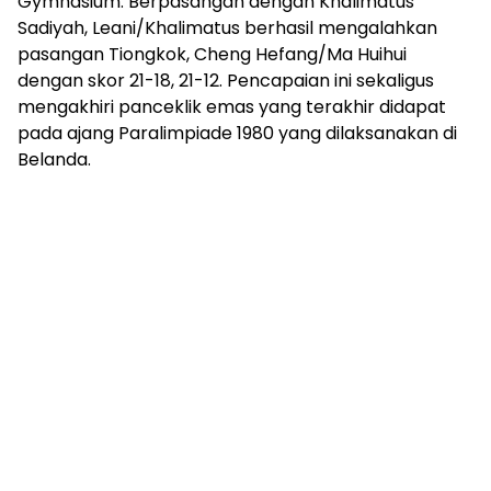
Gymnasium. Berpasangan dengan Khalimatus
Sadiyah, Leani/Khalimatus berhasil mengalahkan
pasangan Tiongkok, Cheng Hefang/Ma Huihui
dengan skor 21-18, 21-12. Pencapaian ini sekaligus
mengakhiri panceklik emas yang terakhir didapat
pada ajang Paralimpiade 1980 yang dilaksanakan di
Belanda.