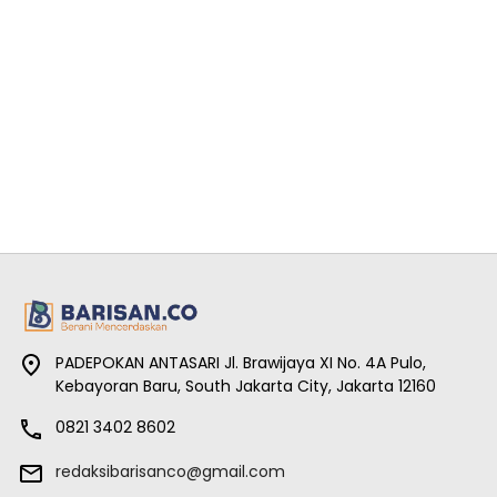
PADEPOKAN ANTASARI Jl. Brawijaya XI No. 4A Pulo,
Kebayoran Baru, South Jakarta City, Jakarta 12160
0821 3402 8602
redaksibarisanco@gmail.com