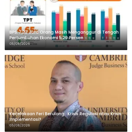
BPS: 7,23 Juta Orang Masih Menganggur di Tengah
Pertumbuhan Ekonomi 5,29 Persen
05/08/2026
Kecelakaan Feri Berulang: Krisis Regulasi atau Krisis
Implementasi?
05/08/2026