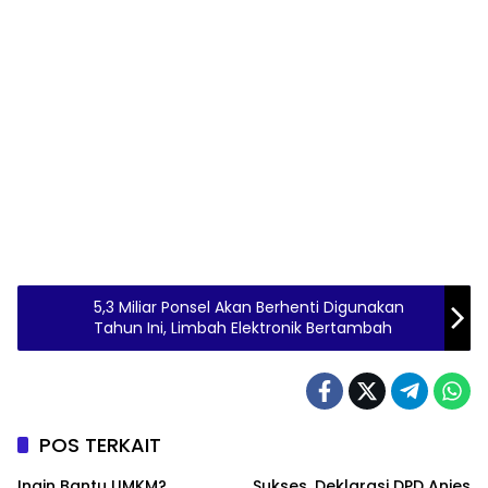
5,3 Miliar Ponsel Akan Berhenti Digunakan
Tahun Ini, Limbah Elektronik Bertambah
POS TERKAIT
Ingin Bantu UMKM?
Sukses, Deklarasi DPD Anies