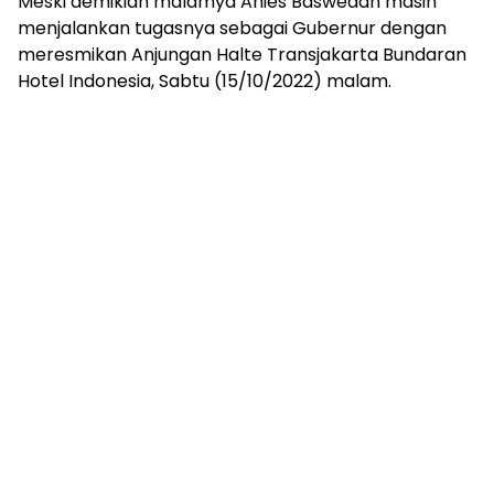
Meski demikian malamya Anies Baswedan masih
menjalankan tugasnya sebagai Gubernur dengan
meresmikan Anjungan Halte Transjakarta Bundaran
Hotel Indonesia, Sabtu (15/10/2022) malam.