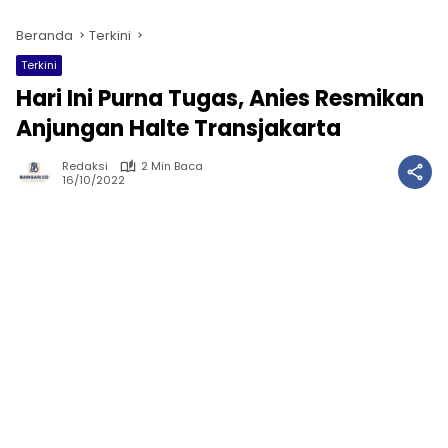
Beranda
Terkini
Terkini
Hari Ini Purna Tugas, Anies Resmikan
Anjungan Halte Transjakarta
Redaksi
2 Min Baca
16/10/2022