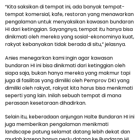
“Kita saksikan di tempat ini, ada banyak tempat-
tempat komersial, kafe, restoran yang menawarkan
pengalaman untuk menyaksikan kawasan bundaran
HI dari ketinggian. Sayangnya, tempat itu hanya bisa
dinikmati oleh mereka yang sosial-ekonominya kuat,
rakyat kebanyakan tidak berada di situ,” jelasnya.
Anies menegarkan kami ingin agar kawasan
bundaran HI ini bisa dinikmati dari ketinggian oleh
siapa saja, bukan hanya mereka yang makmur tapi
juga di fasilitas yang dimiliki oleh Pemprov DKI yang
dimiliki oleh rakyat, rakyat kita harus bisa menikmati
seperti yang lain. Inilah sebuah tempat di mana
perasaan kesetaraan dihadirkan.
Selain itu, keberadaan anjungan Halte Bundaran HI ini
juga memberikan pengalaman menikmati
landscape patung selamat datang lebih dekat dan
mudah karena hanya perlu datang ke Bundaran HI