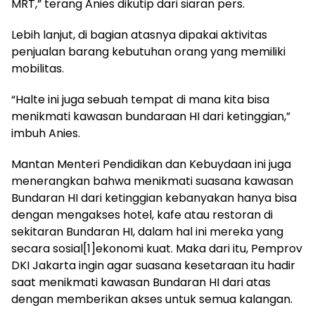
MRT,” terang Anies dikutip dari siaran pers.
Lebih lanjut, di bagian atasnya dipakai aktivitas
penjualan barang kebutuhan orang yang memiliki
mobilitas.
“Halte ini juga sebuah tempat di mana kita bisa
menikmati kawasan bundaraan HI dari ketinggian,”
imbuh Anies.
Mantan Menteri Pendidikan dan Kebuydaan ini juga
menerangkan bahwa menikmati suasana kawasan
Bundaran HI dari ketinggian kebanyakan hanya bisa
dengan mengakses hotel, kafe atau restoran di
sekitaran Bundaran HI, dalam hal ini mereka yang
secara sosial[1]ekonomi kuat. Maka dari itu, Pemprov
DKI Jakarta ingin agar suasana kesetaraan itu hadir
saat menikmati kawasan Bundaran HI dari atas
dengan memberikan akses untuk semua kalangan.