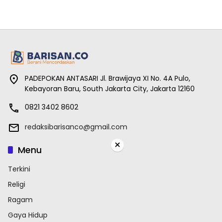
PADEPOKAN ANTASARI Jl. Brawijaya XI No. 4A Pulo,
Kebayoran Baru, South Jakarta City, Jakarta 12160
0821 3402 8602
redaksibarisanco@gmail.com
×
Menu
Terkini
Religi
Ragam
Gaya Hidup