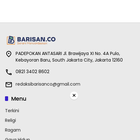
PADEPOKAN ANTASARI Jl. Brawijaya XI No. 4A Pulo,
Kebayoran Baru, South Jakarta City, Jakarta 12160
0821 3402 8602
redaksibarisanco@gmail.com
×
Menu
Terkini
Religi
Ragam
Gaya Hidup