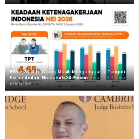
BPS: 7,23 Juta Orang Masih Menganggur di Tengah
Pertumbuhan Ekonomi 5,29 Persen
05/08/2026