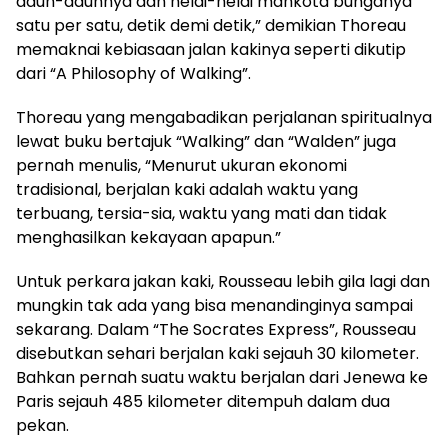
daun-daunnya dan helai-helai mahkota bunganya
satu per satu, detik demi detik,” demikian Thoreau
memaknai kebiasaan jalan kakinya seperti dikutip
dari “A Philosophy of Walking”.
Thoreau yang mengabadikan perjalanan spiritualnya
lewat buku bertajuk “Walking” dan “Walden” juga
pernah menulis, “Menurut ukuran ekonomi
tradisional, berjalan kaki adalah waktu yang
terbuang, tersia-sia, waktu yang mati dan tidak
menghasilkan kekayaan apapun.”
Untuk perkara jakan kaki, Rousseau lebih gila lagi dan
mungkin tak ada yang bisa menandinginya sampai
sekarang. Dalam “The Socrates Express”, Rousseau
disebutkan sehari berjalan kaki sejauh 30 kilometer.
Bahkan pernah suatu waktu berjalan dari Jenewa ke
Paris sejauh 485 kilometer ditempuh dalam dua
pekan.