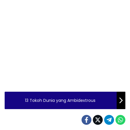
13 Tokoh Dunia yang Ambidextrous