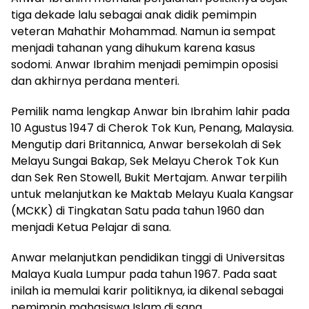
tiga dekade lalu sebagai anak didik pemimpin
veteran Mahathir Mohammad. Namun ia sempat
menjadi tahanan yang dihukum karena kasus
sodomi. Anwar Ibrahim menjadi pemimpin oposisi
dan akhirnya perdana menteri.
Pemilik nama lengkap Anwar bin Ibrahim lahir pada
10 Agustus 1947 di Cherok Tok Kun, Penang, Malaysia.
Mengutip dari Britannica, Anwar bersekolah di Sek
Melayu Sungai Bakap, Sek Melayu Cherok Tok Kun
dan Sek Ren Stowell, Bukit Mertajam. Anwar terpilih
untuk melanjutkan ke Maktab Melayu Kuala Kangsar
(MCKK) di Tingkatan Satu pada tahun 1960 dan
menjadi Ketua Pelajar di sana.
Anwar melanjutkan pendidikan tinggi di Universitas
Malaya Kuala Lumpur pada tahun 1967. Pada saat
inilah ia memulai karir politiknya, ia dikenal sebagai
pemimpin mahasiswa Islam di sana.