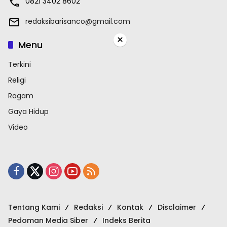
0821 3402 8602
redaksibarisanco@gmail.com
×
Menu
Terkini
Religi
Ragam
Gaya Hidup
Video
Tentang Kami
Redaksi
Kontak
Disclaimer
Pedoman Media Siber
Indeks Berita