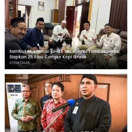
Sambut Muktamar ke-35 NU, Alumni Tambakberas
Siapkan 25 Ribu Cangkir Kopi Gratis
07/08/2026