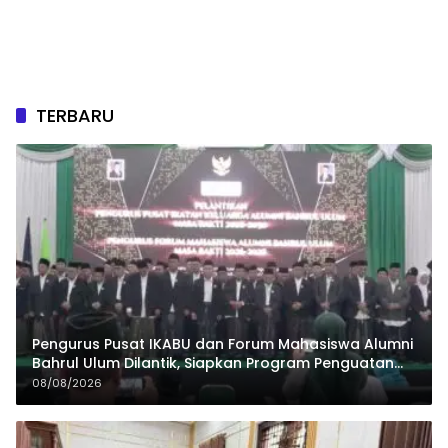
TERBARU
Pengurus Pusat IKABU dan Forum Mahasiswa Alumni
Bahrul Ulum Dilantik, Siapkan Program Penguatan
Organisasi dan Ekonomi
08/08/2026