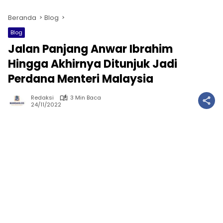
Beranda
Blog
Blog
Jalan Panjang Anwar Ibrahim
Hingga Akhirnya Ditunjuk Jadi
Perdana Menteri Malaysia
Redaksi
3 Min Baca
24/11/2022