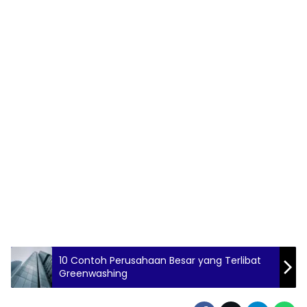
10 Contoh Perusahaan Besar yang Terlibat
Greenwashing