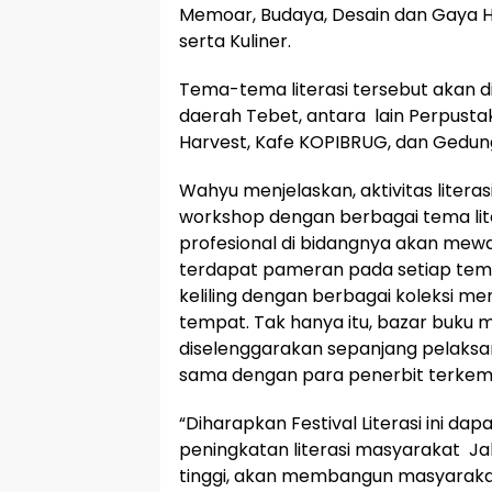
Memoar, Budaya, Desain dan Gaya Hi
serta Kuliner.
Tema-tema literasi tersebut akan dis
daerah Tebet, antara lain Perpusta
Harvest, Kafe KOPIBRUG, dan Gedun
Wahyu menjelaskan, aktivitas literas
workshop dengan berbagai tema li
profesional di bidangnya akan mewarn
terdapat pameran pada setiap tema
keliling dengan berbagai koleksi me
tempat. Tak hanya itu, bazar buku 
diselenggarakan sepanjang pelaksa
sama dengan para penerbit terkem
“Diharapkan Festival Literasi ini dapa
peningkatan literasi masyarakat Jak
tinggi, akan membangun masyarakat