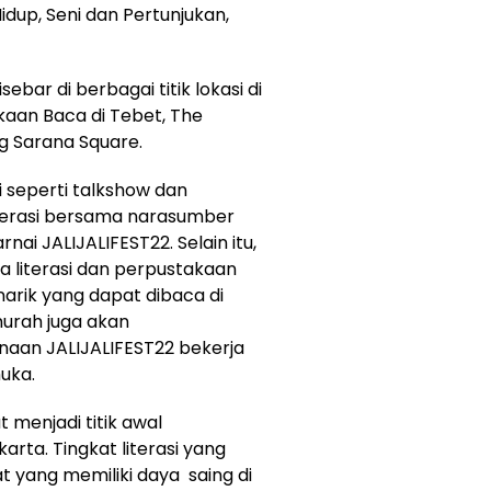
dup, Seni dan Pertunjukan,
ebar di berbagai titik lokasi di
kaan Baca di Tebet, The
g Sarana Square.
i seperti talkshow dan
terasi bersama narasumber
ai JALIJALIFEST22. Selain itu,
 literasi dan perpustakaan
narik yang dapat dibaca di
murah juga akan
naan JALIJALIFEST22 bekerja
uka.
t menjadi titik awal
arta. Tingkat literasi yang
 yang memiliki daya saing di