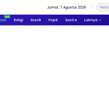
Jumat, 7 Agustus 2026
atan
Religi
Sosok
Pojok
Sastra
Lainnya