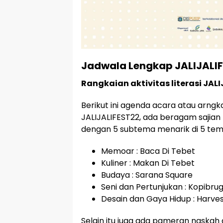
Jadwala Lengkap JALIJALI
Rangkaian aktivitas literasi JAL
Berikut ini agenda acara atau arngkai
JALIJALIFEST22, ada beragam sajian 
dengan 5 subtema menarik di 5 tem
Memoar : Baca Di Tebet
Kuliner : Makan Di Tebet
Budaya : Sarana Square
Seni dan Pertunjukan : Kopibru
Desain dan Gaya Hidup : Harve
Selain itu juga ada pameran naska