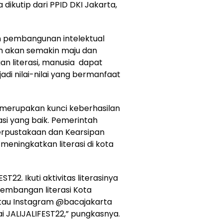
dikutip dari PPID DKI Jakarta,
an pembangunan intelektual
an akan semakin maju dan
n literasi, manusia dapat
i nilai-nilai yang bermanfaat
merupakan kunci keberhasilan
si yang baik. Pemerintah
Perpustakaan dan Kearsipan
meningkatkan literasi di kota
T22. Ikuti aktivitas literasinya
kembangan literasi Kota
tau Instagram @bacajakarta
ai JALIJALIFEST22,” pungkasnya.