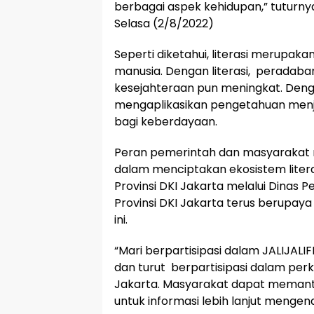
berbagai aspek kehidupan,” tuturnya 
Selasa (2/8/2022)
Seperti diketahui, literasi merupak
manusia. Dengan literasi, peradab
kesejahteraan pun meningkat. Denga
mengaplikasikan pengetahuan menjad
bagi keberdayaan.
Peran pemerintah dan masyarakat 
dalam menciptakan ekosistem litera
Provinsi DKI Jakarta melalui Dinas 
Provinsi DKI Jakarta terus berupaya 
ini.
“Mari berpartisipasi dalam JALIJALIFES
dan turut berpartisipasi dalam per
Jakarta. Masyarakat dapat meman
untuk informasi lebih lanjut mengen