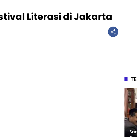
tival Literasi di Jakarta
T
Sam