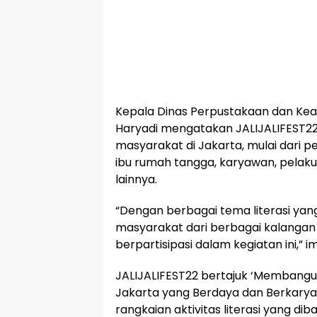
Kepala Dinas Perpustakaan dan Kea
Haryadi mengatakan JALIJALIFEST22 
masyarakat di Jakarta, mulai dari p
ibu rumah tangga, karyawan, pelak
lainnya.
“Dengan berbagai tema literasi yan
masyarakat dari berbagai kalangan 
berpartisipasi dalam kegiatan ini,” 
JALIJALIFEST22 bertajuk ‘Membangun
Jakarta yang Berdaya dan Berkarya
rangkaian aktivitas literasi yang di