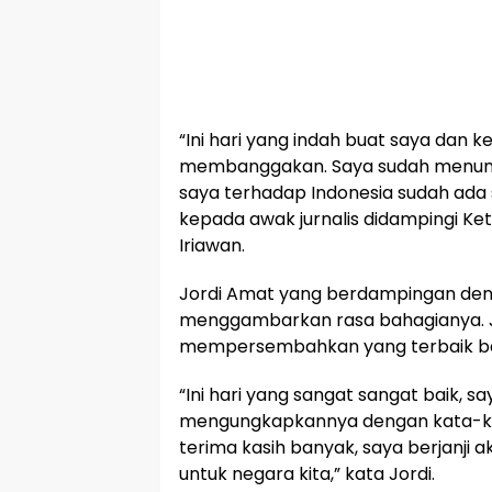
“Ini hari yang indah buat saya dan 
membanggakan. Saya sudah menung
saya terhadap Indonesia sudah ada 
kepada awak jurnalis didampingi 
Iriawan.
Jordi Amat yang berdampingan deng
menggambarkan rasa bahagianya. Jo
mempersembahkan yang terbaik ba
“Ini hari yang sangat sangat baik, sa
mengungkapkannya dengan kata-ka
terima kasih banyak, saya berjanji
untuk negara kita,” kata Jordi.