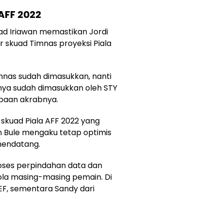
AFF 2022
d Iriawan memastikan Jordi
 skuad Timnas proyeksi Piala
imnas sudah dimasukkan, nanti
nya sudah dimasukkan oleh STY
apaan akrabnya.
skuad Piala AFF 2022 yang
an Bule mengaku tetap optimis
mendatang.
ses perpindahan data dan
ola masing-masing pemain. Di
EF, sementara Sandy dari