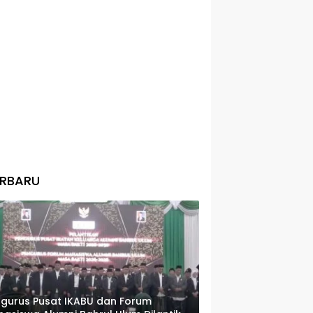
ERBARU
gurus Pusat IKABU dan Forum