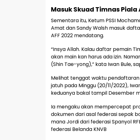
Masuk Skuad Timnas Piala 
Sementara itu, Ketum PSSI Mochama
Amat dan Sandy Walsh masuk daftar
AFF 2022 mendatang.
“Insya Allah. Kalau daftar pemain T
akan main kan harus ada izin. Nama
(Shin Tae-yong),” kata Iwan Bule, s
Melihat tenggat waktu pendaftaran 
jatuh pada Minggu (20/11/2022), Iw
keduanya bakal tampil Desember 
Ia mengaku akan mempercepat pro
dokumen dari asal federasi sepak b
mana Jordi dari federasi Spanyol RF
federasi Belanda KNVB