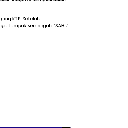
gang KTP. Setelah
ga tampak semringah. “SAH!,”