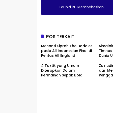
Tauhid itu Membebaskan
POS TERKAIT
Menanti Kiprah The Daddies
Simala
pada All Indonesian Final di
Timnas 
Pentas All England
Dunia U
4 Taktik yang Umum
Zainudi
Diterapkan Dalam
dari Me
Permainan Sepak Bola
Pengga