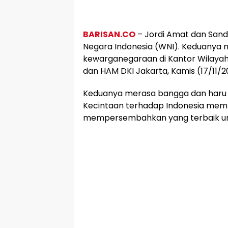
BARISAN.CO
– Jordi Amat dan Sand
Negara Indonesia (WNI). Keduanya
kewarganegaraan di Kantor Wilaya
dan HAM DKI Jakarta, Kamis (17/11/2
Keduanya merasa bangga dan haru u
Kecintaan terhadap Indonesia memb
mempersembahkan yang terbaik un