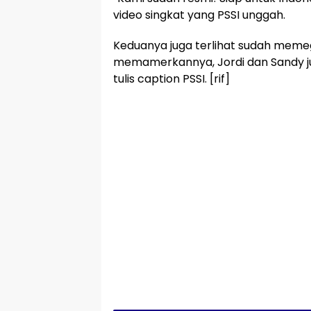
video singkat yang PSSI unggah.
Keduanya juga terlihat sudah meme
memamerkannya, Jordi dan Sandy ju
tulis caption PSSI. [rif]