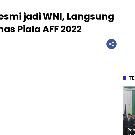
esmi jadi WNI, Langsung
as Piala AFF 2022
T
Pen