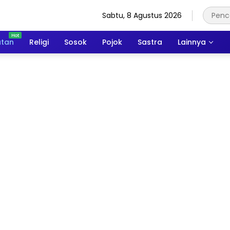
Sabtu, 8 Agustus 2026
atan
Religi
Sosok
Pojok
Sastra
Lainnya