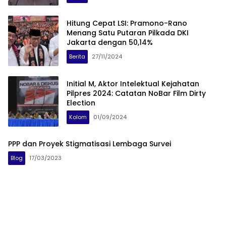
Hitung Cepat LSI: Pramono-Rano
Menang Satu Putaran Pilkada DKI
Jakarta dengan 50,14%
Berita
27/11/2024
Initial M, Aktor Intelektual Kejahatan
Pilpres 2024: Catatan NoBar Film Dirty
Election
Kolom
01/09/2024
PPP dan Proyek Stigmatisasi Lembaga Survei
Blog
17/03/2023