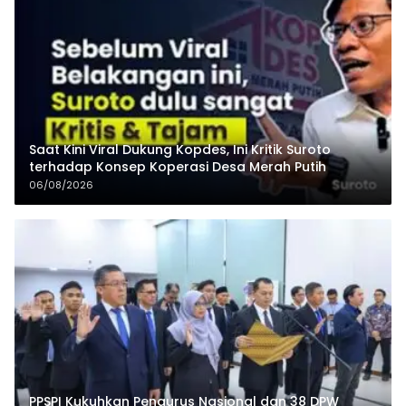
Saat Kini Viral Dukung Kopdes, Ini Kritik Suroto
terhadap Konsep Koperasi Desa Merah Putih
06/08/2026
PPSPI Kukuhkan Pengurus Nasional dan 38 DPW