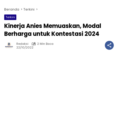
Beranda
Terkini
Terkini
Kinerja Anies Memuaskan, Modal
Berharga untuk Kontestasi 2024
Redaksi
2 Min Baca
22/10/2022