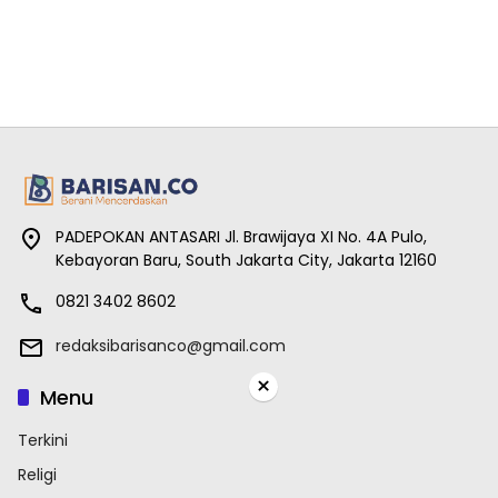
PADEPOKAN ANTASARI Jl. Brawijaya XI No. 4A Pulo,
Kebayoran Baru, South Jakarta City, Jakarta 12160
0821 3402 8602
redaksibarisanco@gmail.com
×
Menu
Terkini
Religi