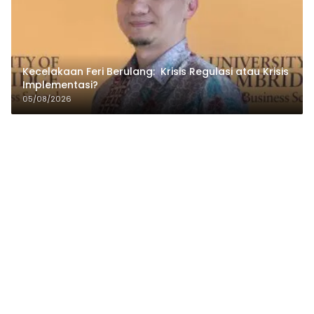
Kecelakaan Feri Berulang: Krisis Regulasi atau Krisis
Implementasi?
05/08/2026