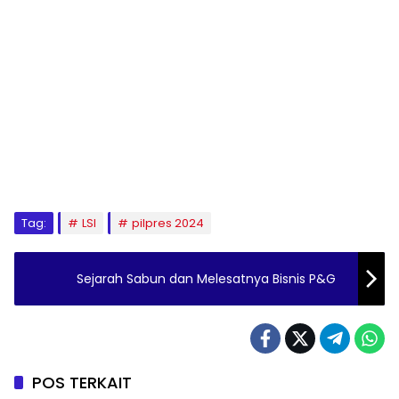
Tag:
LSI
pilpres 2024
Sejarah Sabun dan Melesatnya Bisnis P&G
POS TERKAIT