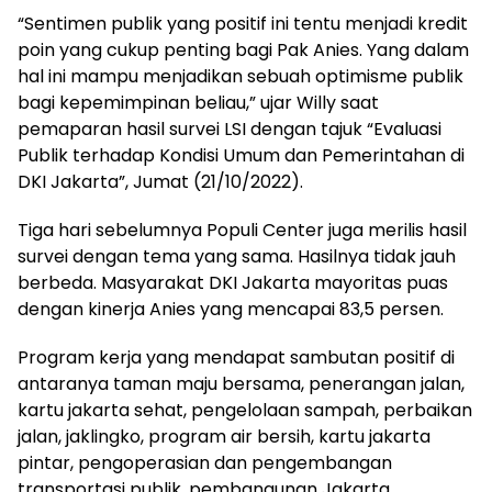
“Sentimen publik yang positif ini tentu menjadi kredit
poin yang cukup penting bagi Pak Anies. Yang dalam
hal ini mampu menjadikan sebuah optimisme publik
bagi kepemimpinan beliau,” ujar Willy saat
pemaparan hasil survei LSI dengan tajuk “Evaluasi
Publik terhadap Kondisi Umum dan Pemerintahan di
DKI Jakarta”, Jumat (21/10/2022).
Tiga hari sebelumnya Populi Center juga merilis hasil
survei dengan tema yang sama. Hasilnya tidak jauh
berbeda. Masyarakat DKI Jakarta mayoritas puas
dengan kinerja Anies yang mencapai 83,5 persen.
Program kerja yang mendapat sambutan positif di
antaranya taman maju bersama, penerangan jalan,
kartu jakarta sehat, pengelolaan sampah, perbaikan
jalan, jaklingko, program air bersih, kartu jakarta
pintar, pengoperasian dan pengembangan
transportasi publik, pembangunan Jakarta